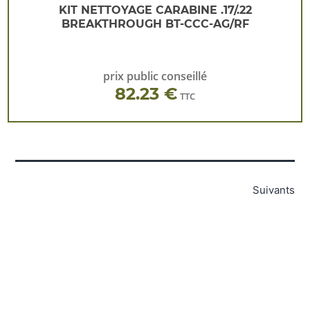
KIT NETTOYAGE CARABINE .17/.22
BREAKTHROUGH BT-CCC-AG/RF
prix public conseillé
82.23 €
TTC
Pagination
Suivants
des
publications