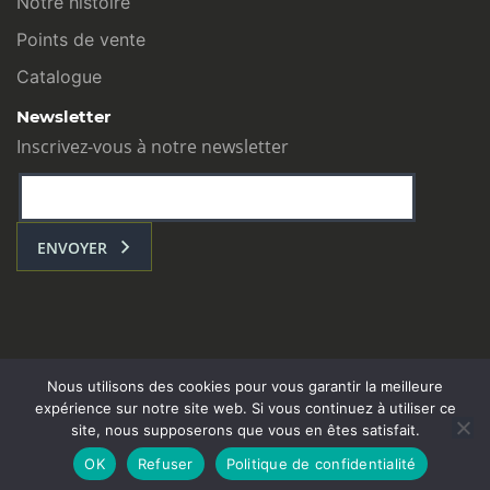
Notre histoire
Points de vente
Catalogue
Newsletter
Inscrivez-vous à notre newsletter
ENVOYER
Nous utilisons des cookies pour vous garantir la meilleure
expérience sur notre site web. Si vous continuez à utiliser ce
site, nous supposerons que vous en êtes satisfait.
L’ATELIER COM : Toulouse - contact@atelier-com.fr
OK
Refuser
Politique de confidentialité
Mentions légales