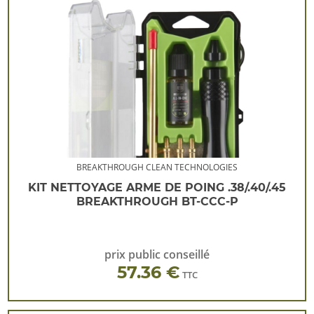
BREAKTHROUGH CLEAN TECHNOLOGIES
KIT NETTOYAGE ARME DE POING .38/.40/.45
BREAKTHROUGH BT-CCC-P
prix public conseillé
57.36 €
TTC