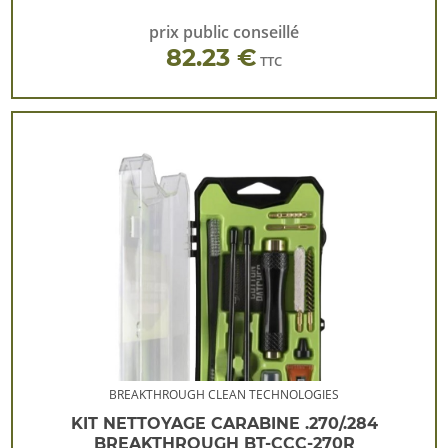
prix public conseillé
82.23 €
TTC
BREAKTHROUGH CLEAN TECHNOLOGIES
KIT NETTOYAGE CARABINE .270/.284
BREAKTHROUGH BT-CCC-270R