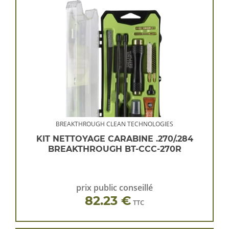
BREAKTHROUGH CLEAN TECHNOLOGIES
KIT NETTOYAGE CARABINE .270/.284
BREAKTHROUGH BT-CCC-270R
prix public conseillé
82.23 €
TTC