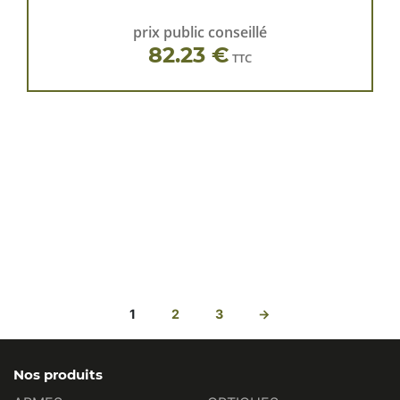
prix public conseillé
82.23 €
TTC
1
2
3
→
Nos produits