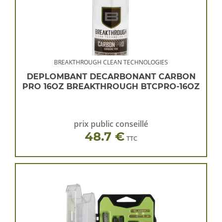
BREAKTHROUGH CLEAN TECHNOLOGIES
DEPLOMBANT DECARBONANT CARBON
PRO 16OZ BREAKTHROUGH BTCPRO-16OZ
prix public conseillé
48.7 €
TTC