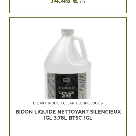
74.49 €
TTC
BREAKTHROUGH CLEAN TECHNOLOGIES
BIDON LIQUIDE NETTOYANT SILENCIEUX
1GL 3,78L BTSC-1GL