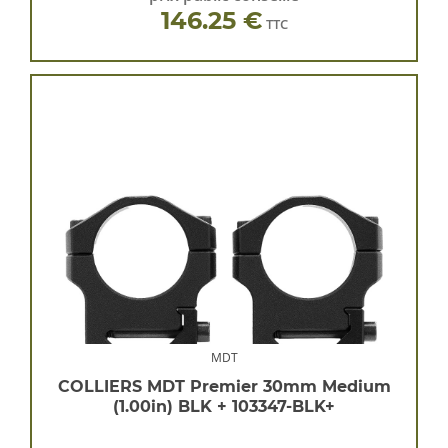
146.25 €
TTC
MDT
COLLIERS MDT Premier 30mm Medium
(1.00in) BLK + 103347-BLK+