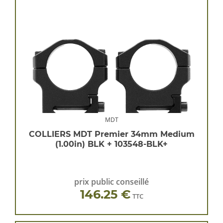
MDT
COLLIERS MDT Premier 34mm Medium
(1.00in) BLK + 103548-BLK+
prix public conseillé
146.25 €
TTC