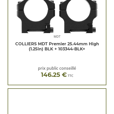
MDT
COLLIERS MDT Premier 25.44mm High
(1.25in) BLK + 103344-BLK+
prix public conseillé
146.25 €
TTC