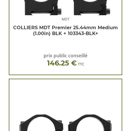
MDT
COLLIERS MDT Premier 25.44mm Medium
(1.00in) BLK + 103343-BLK+
prix public conseillé
146.25 €
TTC