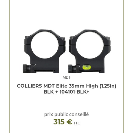
MDT
COLLIERS MDT Elite 35mm High (1.25in)
BLK + 104101-BLK+
prix public conseillé
315 €
TTC