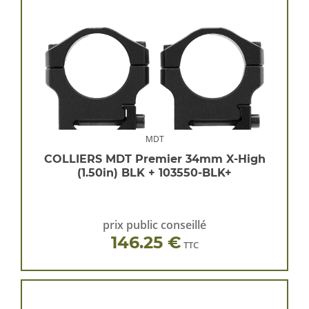
MDT
COLLIERS MDT Premier 34mm X-High
(1.50in) BLK + 103550-BLK+
prix public conseillé
146.25 €
TTC