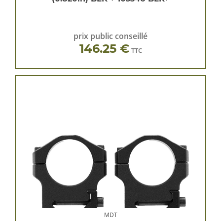
prix public conseillé
146.25 €
TTC
MDT