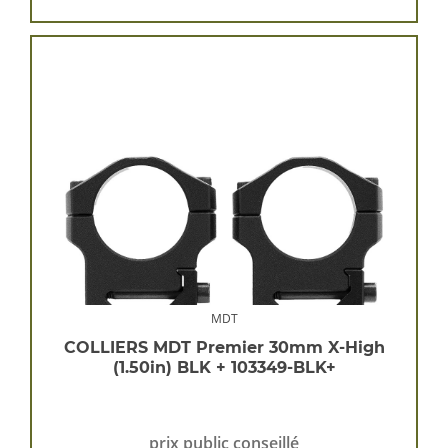
MDT
COLLIERS MDT Premier 30mm X-High
(1.50in) BLK + 103349-BLK+
prix public conseillé