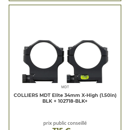
MDT
COLLIERS MDT Elite 34mm X-High (1.50in)
BLK + 102718-BLK+
prix public conseillé