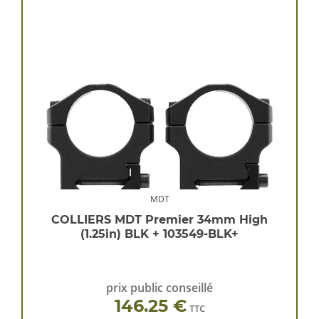
MDT
COLLIERS MDT Premier 34mm High
(1.25in) BLK + 103549-BLK+
prix public conseillé
146.25 €
TTC