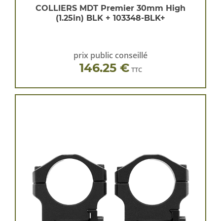
COLLIERS MDT Premier 30mm High
(1.25in) BLK + 103348-BLK+
prix public conseillé
146.25 €
TTC