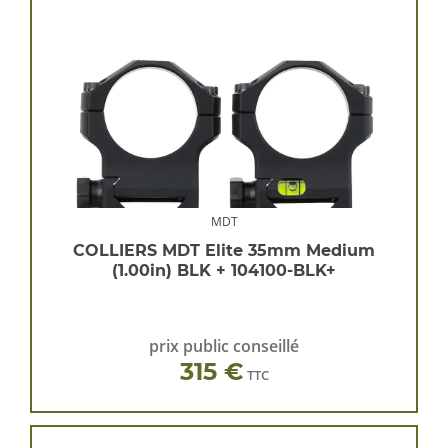
MDT
COLLIERS MDT Elite 35mm Medium
(1.00in) BLK + 104100-BLK+
prix public conseillé
315 €
TTC