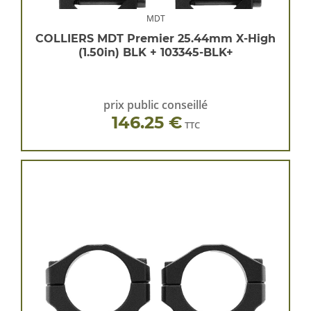
MDT
COLLIERS MDT Premier 25.44mm X-High
(1.50in) BLK + 103345-BLK+
prix public conseillé
146.25 €
TTC