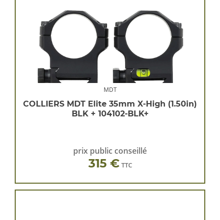
MDT
COLLIERS MDT Elite 35mm X-High (1.50in)
BLK + 104102-BLK+
prix public conseillé
315 €
TTC