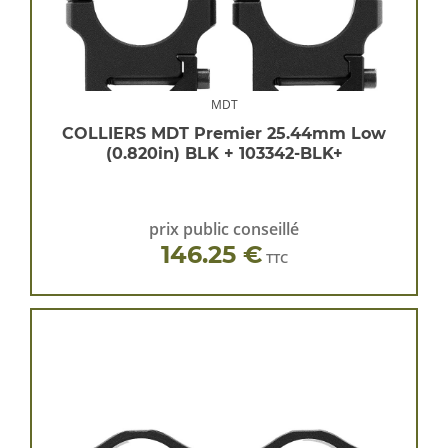
MDT
COLLIERS MDT Premier 25.44mm Low
(0.820in) BLK + 103342-BLK+
prix public conseillé
146.25 €
TTC