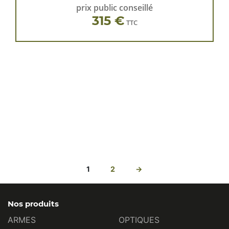
prix public conseillé
315 €
TTC
1
2
→
Nos produits
ARMES
OPTIQUES