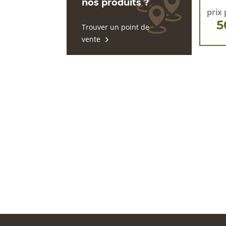
nos produits ?
prix 
5
Trouver un point de
vente