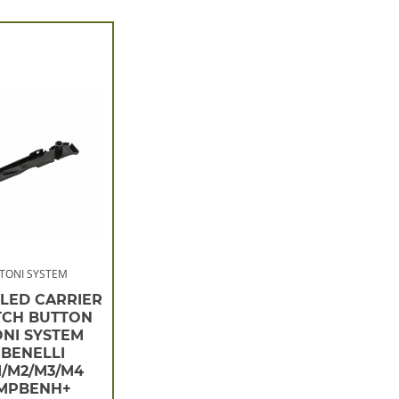
TONI SYSTEM
LLED CARRIER
TCH BUTTON
ONI SYSTEM
BENELLI
1/M2/M3/M4
MPBENH+