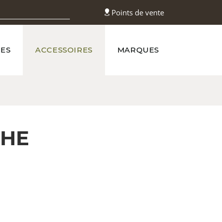
Points de vente
ES
ACCESSOIRES
MARQUES
CHE