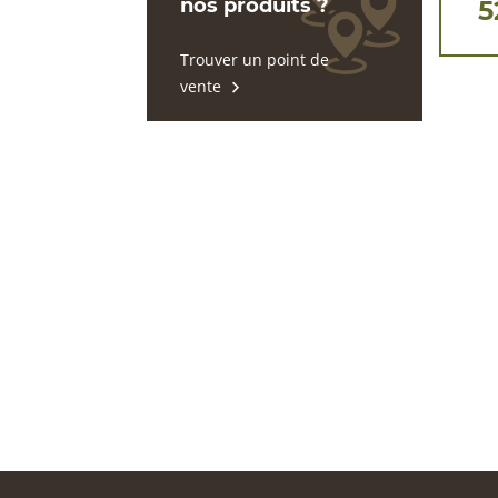
nos produits ?
5
Trouver un point de
vente