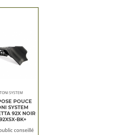
TONI SYSTEM
POSE POUCE
ONI SYSTEM
TTA 92X NOIR
92XSX-BK+
public conseillé