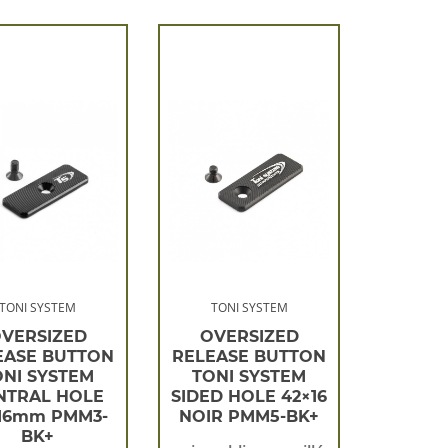
TONI SYSTEM
TONI SYSTEM
VERSIZED
OVERSIZED
EASE BUTTON
RELEASE BUTTON
ONI SYSTEM
TONI SYSTEM
NTRAL HOLE
SIDED HOLE 42×16
16mm PMM3-
NOIR PMM5-BK+
BK+