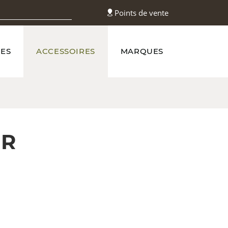
Points de vente
ES
ACCESSOIRES
MARQUES
UR