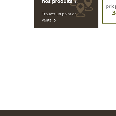
nos produits ?
prix 
3
Trouver un point de
vente