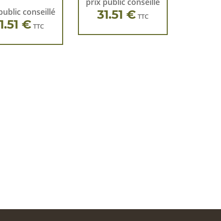
prix public conseillé
public conseillé
31.51 €
TTC
1.51 €
TTC