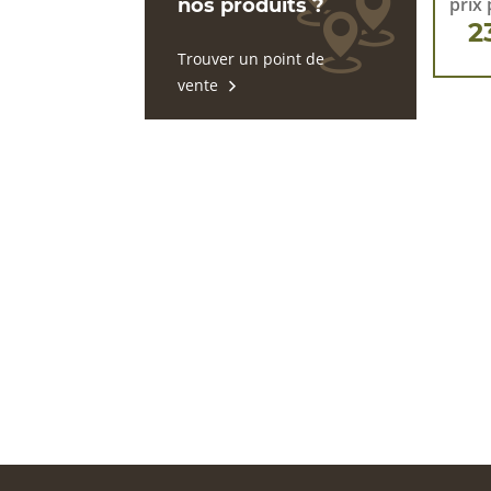
prix 
nos produits ?
2
Trouver un point de
vente