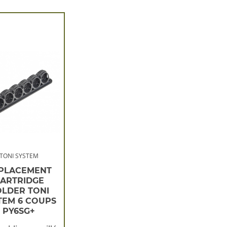
TONI SYSTEM
PLACEMENT
ARTRIDGE
LDER TONI
TEM 6 COUPS
PY6SG+