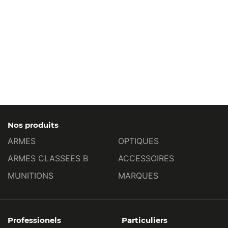
Nos produits
ARMES
OPTIQUES
ARMES CLASSEES B
ACCESSOIRES
MUNITIONS
MARQUES
Professionels
Particuliers