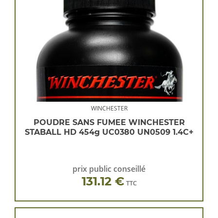
WINCHESTER
POUDRE SANS FUMEE WINCHESTER
STABALL HD 454g UC0380 UN0509 1.4C+
prix public conseillé
131.12 €
TTC