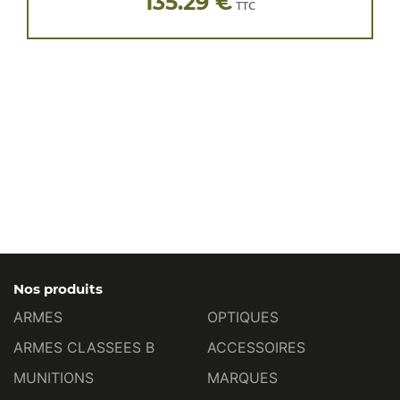
135.29 €
TTC
Nos produits
ARMES
OPTIQUES
ARMES CLASSEES B
ACCESSOIRES
MUNITIONS
MARQUES