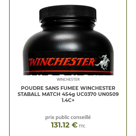
WINCHESTER
POUDRE SANS FUMEE WINCHESTER
STABALL MATCH 454g UC0370 UN0509
1.4C+
prix public conseillé
131.12 €
TTC