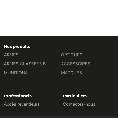
Nos produits
ARMES
OPTIQUES
ARMES CLASSEES B
ACCESSOIRES
MUNITIONS
MARQUES
Professionels
Particuliers
Accès revendeurs
Contactez-nous