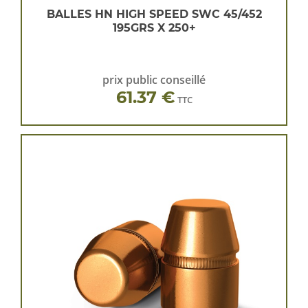
BALLES HN HIGH SPEED SWC 45/452
195GRS X 250+
prix public conseillé
61.37 €
TTC