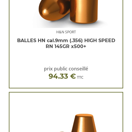
H&N SPORT
BALLES HN cal.9mm (.356) HIGH SPEED
RN 145GR x500+
prix public conseillé
94.33 €
TTC