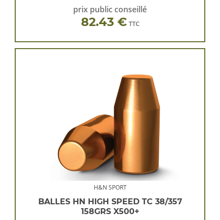
prix public conseillé
82.43 €
TTC
H&N SPORT
BALLES HN HIGH SPEED TC 38/357
158GRS X500+