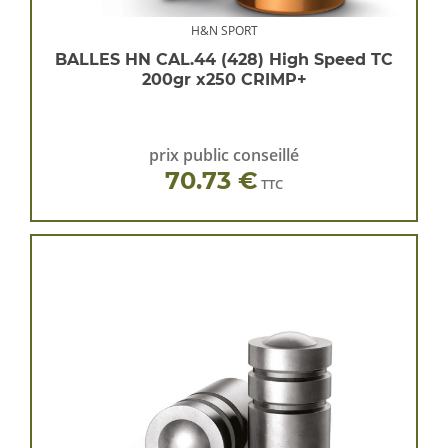
H&N SPORT
BALLES HN CAL.44 (428) High Speed TC
200gr x250 CRIMP+
prix public conseillé
70.73 €
TTC