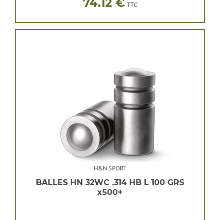
74.12 €
TTC
H&N SPORT
BALLES HN 32WC .314 HB L 100 GRS
x500+