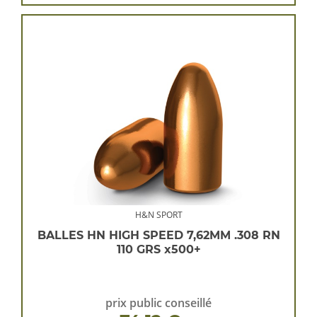
H&N SPORT
BALLES HN HIGH SPEED 7,62MM .308 RN
110 GRS x500+
prix public conseillé