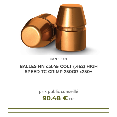
H&N SPORT
BALLES HN cal.45 COLT (.452) HIGH
SPEED TC CRIMP 250GR x250+
prix public conseillé
90.48 €
TTC