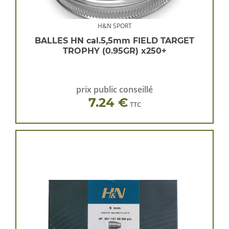
H&N SPORT
BALLES HN cal.5,5mm FIELD TARGET
TROPHY (0.95GR) x250+
prix public conseillé
7.24 €
TTC