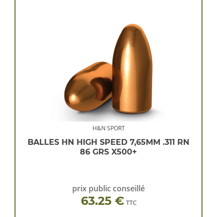
H&N SPORT
BALLES HN HIGH SPEED 7,65MM .311 RN
86 GRS X500+
prix public conseillé
63.25 €
TTC