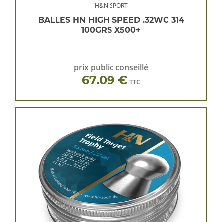
H&N SPORT
BALLES HN HIGH SPEED .32WC 314
100GRS X500+
prix public conseillé
67.09 €
TTC