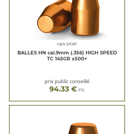
H&N SPORT
BALLES HN cal.9mm (.356) HIGH SPEED
TC 145GR x500+
prix public conseillé
94.33 €
TTC