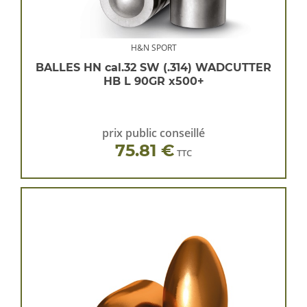
H&N SPORT
BALLES HN cal.32 SW (.314) WADCUTTER
HB L 90GR x500+
prix public conseillé
75.81 €
TTC