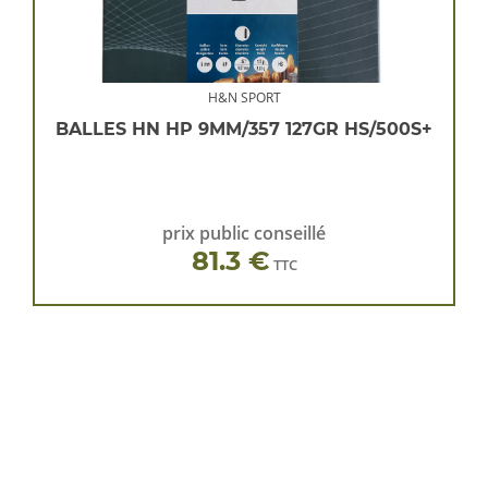
H&N SPORT
BALLES HN HP 9MM/357 127GR HS/500S+
prix public conseillé
81.3 €
TTC