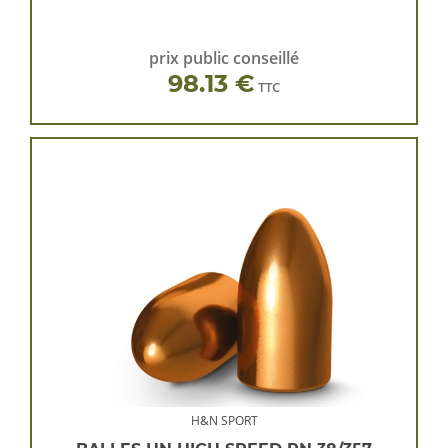
prix public conseillé
98.13 €
TTC
H&N SPORT