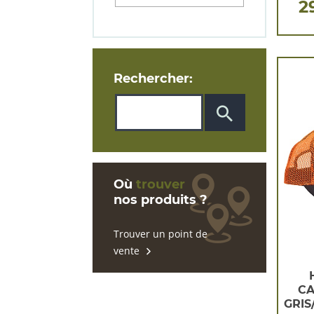
2
Rechercher:
Où
trouver
nos produits ?
Trouver un point de
vente
C
GRI