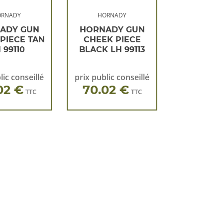
ORNADY
HORNADY
ADY GUN
HORNADY GUN
PIECE TAN
CHEEK PIECE
 99110
BLACK LH 99113
lic conseillé
prix public conseillé
02 €
70.02 €
TTC
TTC