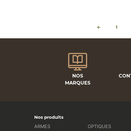
←
1
NOS
CON
MARQUES
Nos produits
ARMES
OPTIQUES