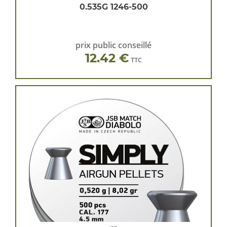
0.535G 1246-500
prix public conseillé
12.42 €
TTC