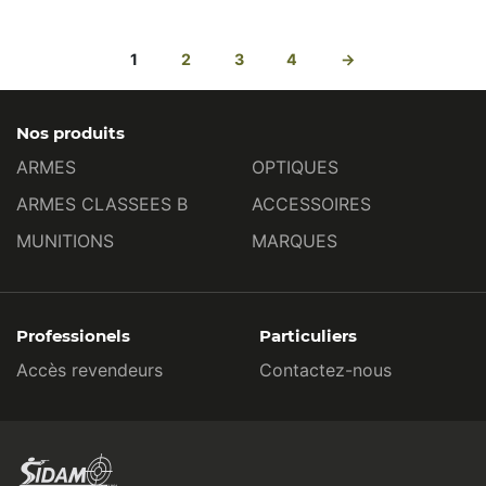
1
2
3
4
→
Nos produits
ARMES
OPTIQUES
ARMES CLASSEES B
ACCESSOIRES
MUNITIONS
MARQUES
Professionels
Particuliers
Accès revendeurs
Contactez-nous