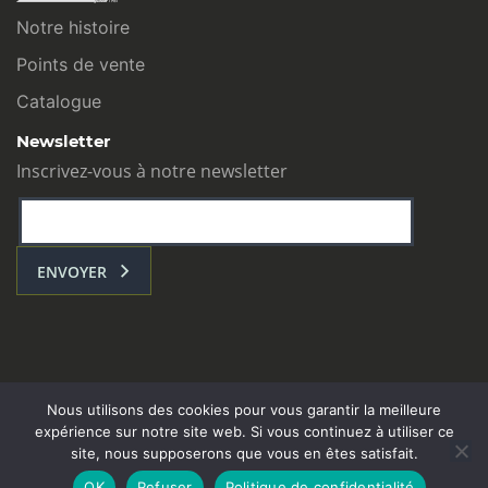
Notre histoire
Points de vente
Catalogue
Newsletter
Inscrivez-vous à notre newsletter
ENVOYER
Nous utilisons des cookies pour vous garantir la meilleure
expérience sur notre site web. Si vous continuez à utiliser ce
site, nous supposerons que vous en êtes satisfait.
L’ATELIER COM : Toulouse - contact@atelier-com.fr
OK
Refuser
Politique de confidentialité