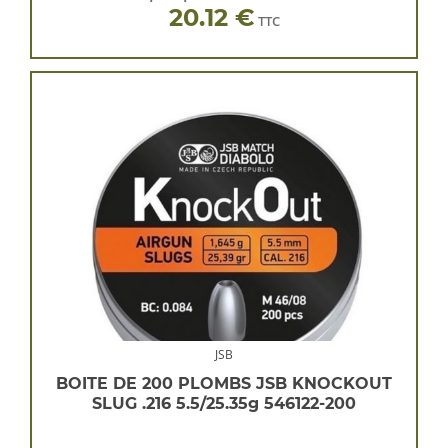
20.12 €
TTC
JSB
BOITE DE 200 PLOMBS JSB KNOCKOUT
SLUG .216 5.5/25.35g 546122-200