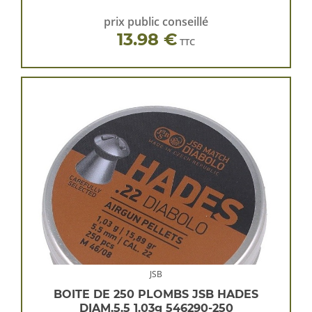
prix public conseillé
13.98 €
TTC
JSB
BOITE DE 250 PLOMBS JSB HADES
DIAM.5.5 1.03g 546290-250