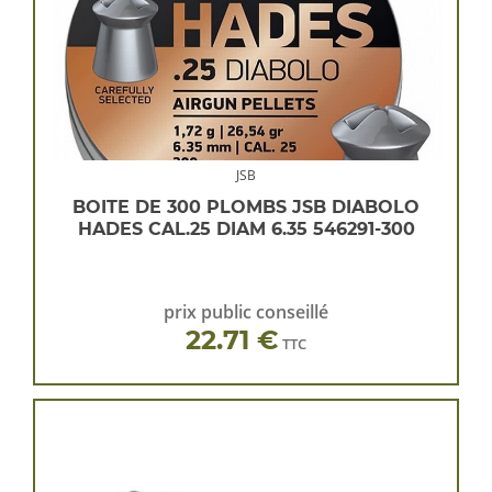
JSB
BOITE DE 300 PLOMBS JSB DIABOLO
HADES CAL.25 DIAM 6.35 546291-300
prix public conseillé
22.71 €
TTC