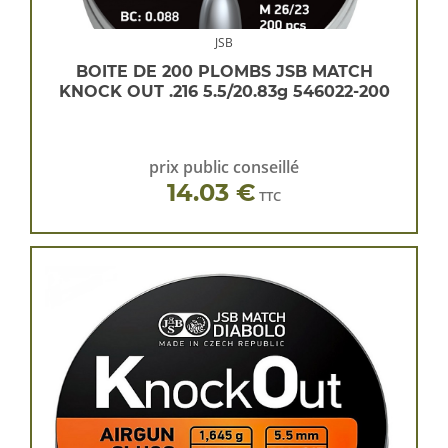
JSB
BOITE DE 200 PLOMBS JSB MATCH
KNOCK OUT .216 5.5/20.83g 546022-200
prix public conseillé
14.03 €
TTC