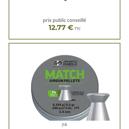
prix public conseillé
12.77 €
TTC
JSB