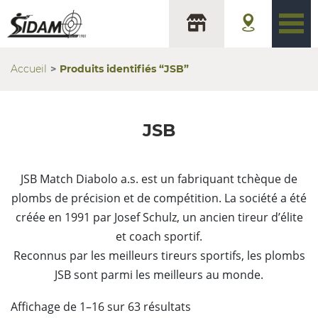
Accueil
Produits identifiés “JSB”
JSB
JSB Match Diabolo a.s. est un fabriquant tchèque de
plombs de précision et de compétition. La société a été
créée en 1991 par Josef Schulz, un ancien tireur d’élite
et coach sportif.
Reconnus par les meilleurs tireurs sportifs, les plombs
JSB sont parmi les meilleurs au monde.
Trié
Affichage de 1–16 sur 63 résultats