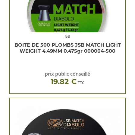
JSB
BOITE DE 500 PLOMBS JSB MATCH LIGHT
WEIGHT 4.49MM 0.475gr 000004-500
prix public conseillé
19.82 €
TTC