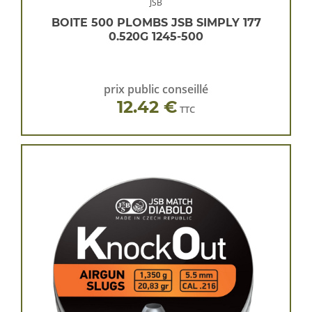
JSB
BOITE 500 PLOMBS JSB SIMPLY 177
0.520G 1245-500
prix public conseillé
12.42 €
TTC