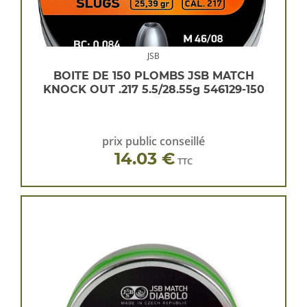
JSB
BOITE DE 150 PLOMBS JSB MATCH
KNOCK OUT .217 5.5/28.55g 546129-150
prix public conseillé
14.03 €
TTC