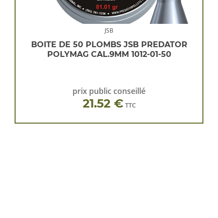
JSB
BOITE DE 50 PLOMBS JSB PREDATOR
POLYMAG CAL.9MM 1012-01-50
prix public conseillé
21.52 €
TTC