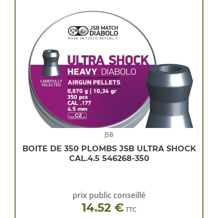
JSB
BOITE DE 350 PLOMBS JSB ULTRA SHOCK
CAL.4.5 546268-350
prix public conseillé
14.52 €
TTC