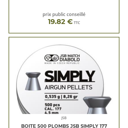
prix public conseillé
19.82 €
TTC
JSB
BOITE 500 PLOMBS JSB SIMPLY 177