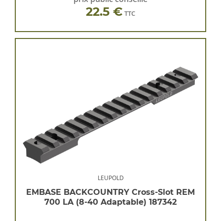
22.5 €
TTC
LEUPOLD
EMBASE BACKCOUNTRY Cross-Slot REM
700 LA (8-40 Adaptable) 187342