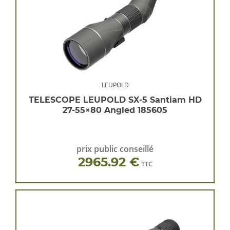
LEUPOLD
TELESCOPE LEUPOLD SX-5 Santiam HD
27-55×80 Angled 185605
prix public conseillé
2965.92 €
TTC