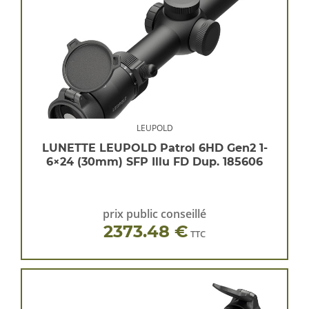
LEUPOLD
LUNETTE LEUPOLD Patrol 6HD Gen2 1-
6×24 (30mm) SFP Illu FD Dup. 185606
prix public conseillé
2373.48 €
TTC