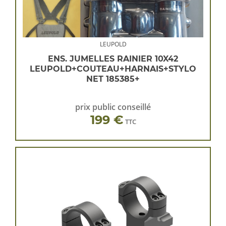
LEUPOLD
ENS. JUMELLES RAINIER 10X42
LEUPOLD+COUTEAU+HARNAIS+STYLO
NET 185385+
prix public conseillé
199 €
TTC