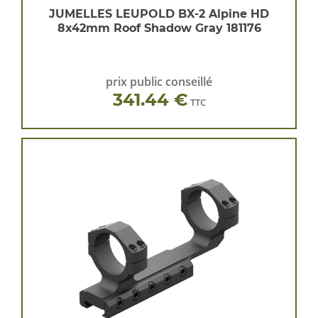
JUMELLES LEUPOLD BX-2 Alpine HD
8x42mm Roof Shadow Gray 181176
prix public conseillé
341.44 €
TTC