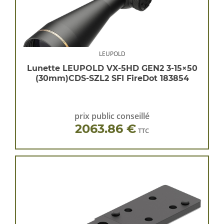
LEUPOLD
Lunette LEUPOLD VX-5HD GEN2 3-15×50
(30mm)CDS-SZL2 SFI FireDot 183854
prix public conseillé
2063.86 €
TTC