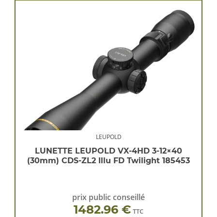
LEUPOLD
LUNETTE LEUPOLD VX-4HD 3-12×40
(30mm) CDS-ZL2 Illu FD Twilight 185453
prix public conseillé
1482.96 €
TTC