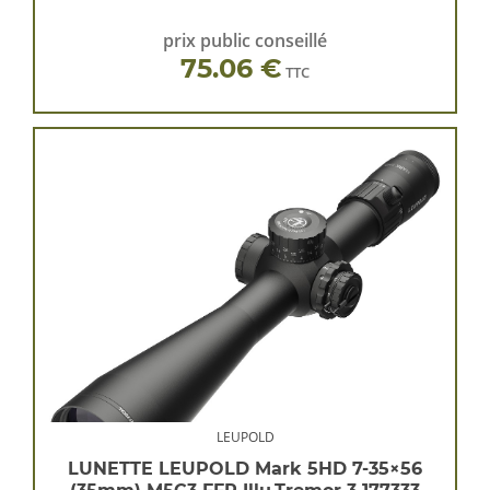
prix public conseillé
75.06 €
TTC
LEUPOLD
LUNETTE LEUPOLD Mark 5HD 7-35×56