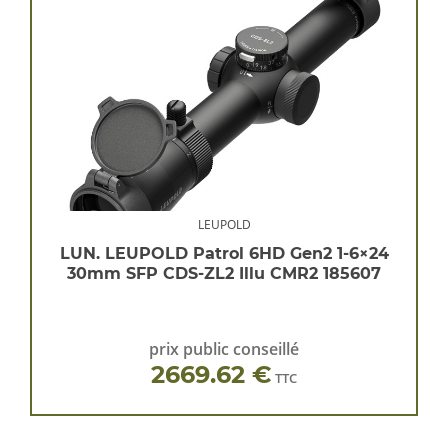
LEUPOLD
LUN. LEUPOLD Patrol 6HD Gen2 1-6×24
30mm SFP CDS-ZL2 Illu CMR2 185607
prix public conseillé
2669.62 €
TTC