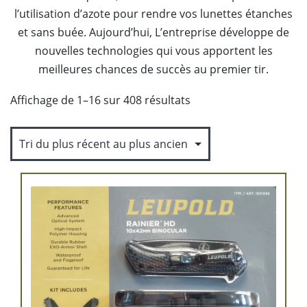
l’utilisation d’azote pour rendre vos lunettes étanches
et sans buée. Aujourd’hui, L’entreprise développe de
nouvelles technologies qui vous apportent les
meilleures chances de succès au premier tir.
Trié
Affichage de 1–16 sur 408 résultats
du
plus
récent
au
plus
ancien