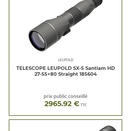
LEUPOLD
TELESCOPE LEUPOLD SX-5 Santiam HD
27-55×80 Straight 185604
prix public conseillé
2965.92 €
TTC