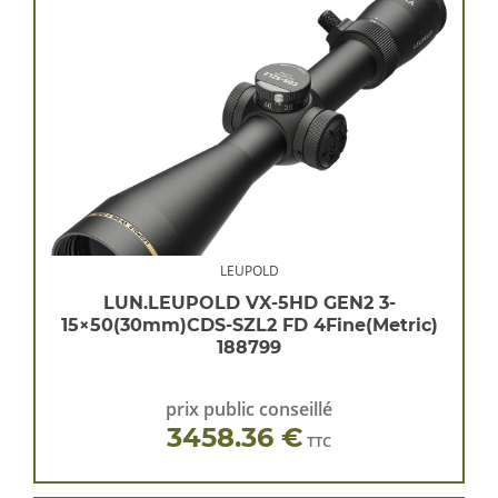
LEUPOLD
LUN.LEUPOLD VX-5HD GEN2 3-
15×50(30mm)CDS-SZL2 FD 4Fine(Metric)
188799
prix public conseillé
3458.36 €
TTC