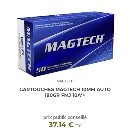
MAGTECH
CARTOUCHES MAGTECH 10MM AUTO
180GR FMJ 10A*+
prix public conseillé
37.14 €
TTC