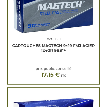
MAGTECH
CARTOUCHES MAGTECH 9×19 FMJ ACIER
124GR 9BS*+
prix public conseillé
17.15 €
TTC