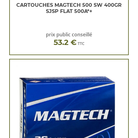
CARTOUCHES MAGTECH 500 SW 400GR
SJSP FLAT 500A*+
prix public conseillé
53.2 €
TTC