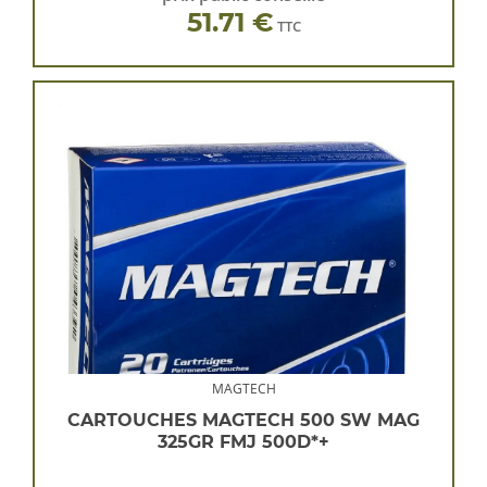
51.71 €
TTC
MAGTECH
CARTOUCHES MAGTECH 500 SW MAG
325GR FMJ 500D*+