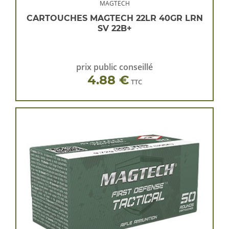
MAGTECH
CARTOUCHES MAGTECH 22LR 40GR LRN
SV 22B+
prix public conseillé
4.88 €
TTC