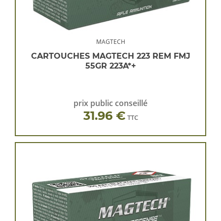
MAGTECH
CARTOUCHES MAGTECH 223 REM FMJ
55GR 223A*+
prix public conseillé
31.96 €
TTC