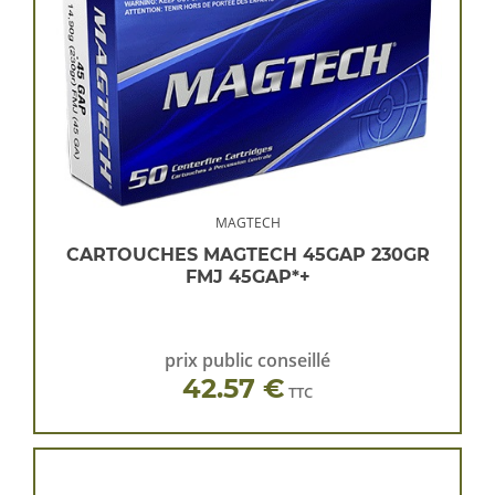
MAGTECH
CARTOUCHES MAGTECH 45GAP 230GR
FMJ 45GAP*+
prix public conseillé
42.57 €
TTC