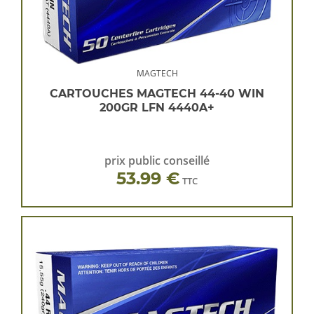
MAGTECH
CARTOUCHES MAGTECH 44-40 WIN
200GR LFN 4440A+
prix public conseillé
53.99 €
TTC