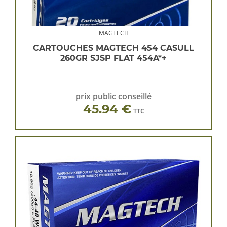
MAGTECH
CARTOUCHES MAGTECH 454 CASULL
260GR SJSP FLAT 454A*+
prix public conseillé
45.94 €
TTC