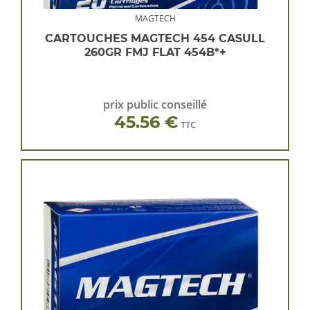
MAGTECH
CARTOUCHES MAGTECH 454 CASULL
260GR FMJ FLAT 454B*+
prix public conseillé
45.56 €
TTC