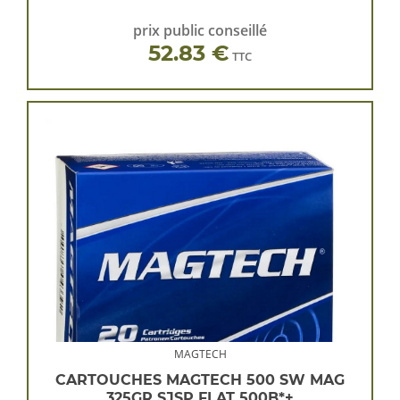
prix public conseillé
52.83 €
TTC
MAGTECH
CARTOUCHES MAGTECH 500 SW MAG
325GR SJSP FLAT 500B*+