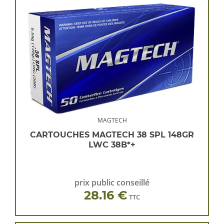
MAGTECH
CARTOUCHES MAGTECH 38 SPL 148GR
LWC 38B*+
prix public conseillé
28.16 €
TTC