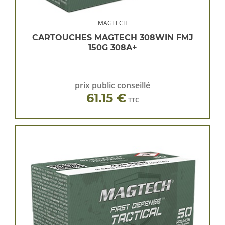
MAGTECH
CARTOUCHES MAGTECH 308WIN FMJ
150G 308A+
prix public conseillé
61.15 €
TTC