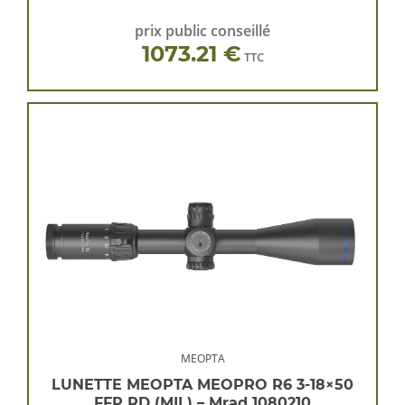
prix public conseillé
1073.21 €
TTC
MEOPTA
LUNETTE MEOPTA MEOPRO R6 3-18×50
FFP RD (MIL) – Mrad 1080210