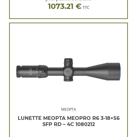
1073.21 €
TTC
MEOPTA
LUNETTE MEOPTA MEOPRO R6 3-18×56
SFP RD – 4C 1080212