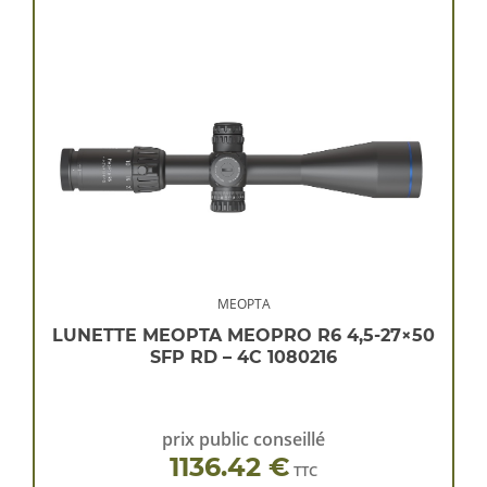
MEOPTA
LUNETTE MEOPTA MEOPRO R6 4,5-27×50
SFP RD – 4C 1080216
prix public conseillé
1136.42 €
TTC