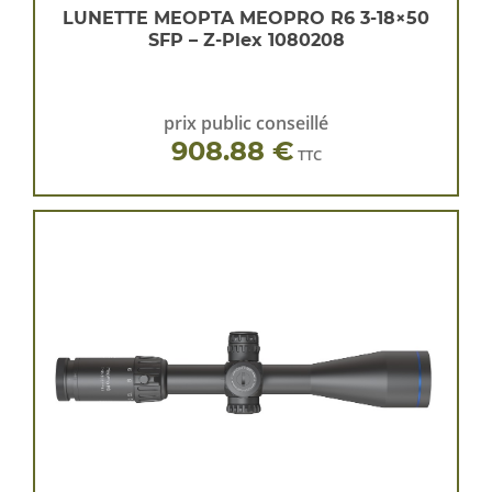
LUNETTE MEOPTA MEOPRO R6 3-18×50
SFP – Z-Plex 1080208
prix public conseillé
908.88 €
TTC