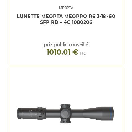
MEOPTA
LUNETTE MEOPTA MEOPRO R6 3-18×50
SFP RD – 4C 1080206
prix public conseillé
1010.01 €
TTC