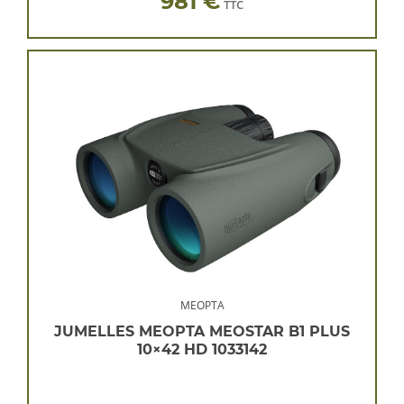
981 €
TTC
MEOPTA
JUMELLES MEOPTA MEOSTAR B1 PLUS
10×42 HD 1033142