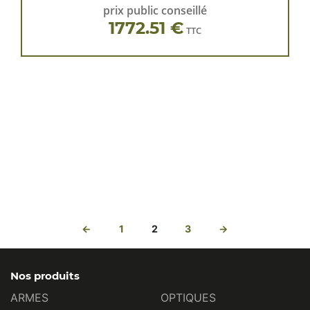
prix public conseillé
1772.51 €
TTC
←
1
2
3
→
Nos produits
ARMES
OPTIQUES