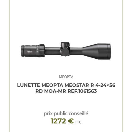
MEOPTA
LUNETTE MEOPTA MEOSTAR R 4-24×56
RD MOA-MR REF.1061563
prix public conseillé
1272 €
TTC