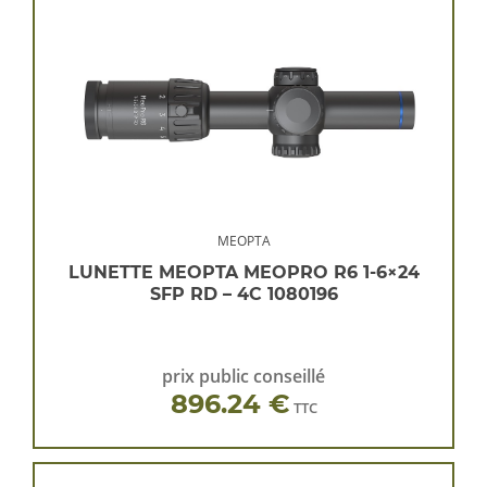
MEOPTA
LUNETTE MEOPTA MEOPRO R6 1-6×24
SFP RD – 4C 1080196
prix public conseillé
896.24 €
TTC