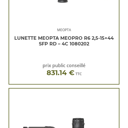
MEOPTA
LUNETTE MEOPTA MEOPRO R6 2,5-15×44
SFP RD – 4C 1080202
prix public conseillé
831.14 €
TTC