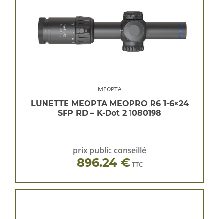
MEOPTA
LUNETTE MEOPTA MEOPRO R6 1-6×24
SFP RD – K-Dot 2 1080198
prix public conseillé
896.24 €
TTC