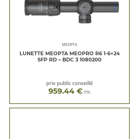
MEOPTA
LUNETTE MEOPTA MEOPRO R6 1-6×24
SFP RD – BDC 3 1080200
prix public conseillé
959.44 €
TTC