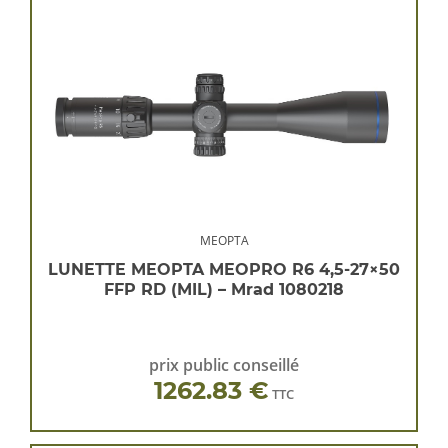
MEOPTA
LUNETTE MEOPTA MEOPRO R6 4,5-27×50
FFP RD (MIL) – Mrad 1080218
prix public conseillé
1262.83 €
TTC