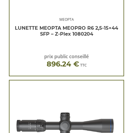
MEOPTA
LUNETTE MEOPTA MEOPRO R6 2,5-15×44
SFP – Z-Plex 1080204
prix public conseillé
896.24 €
TTC