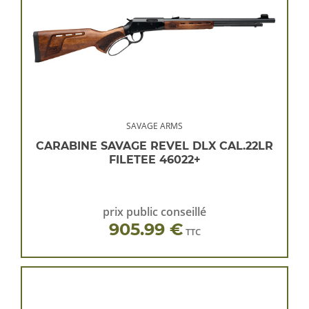
SAVAGE ARMS
CARABINE SAVAGE REVEL DLX CAL.22LR
FILETEE 46022+
prix public conseillé
905.99 €
TTC