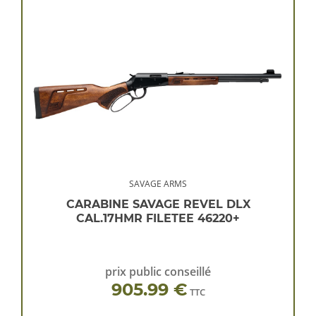
SAVAGE ARMS
CARABINE SAVAGE REVEL DLX
CAL.17HMR FILETEE 46220+
prix public conseillé
905.99 €
TTC