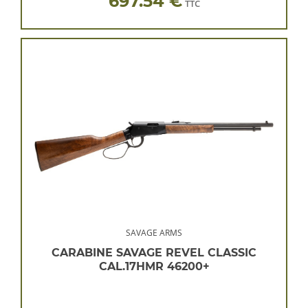
697.54 €
TTC
SAVAGE ARMS
CARABINE SAVAGE REVEL CLASSIC
CAL.17HMR 46200+