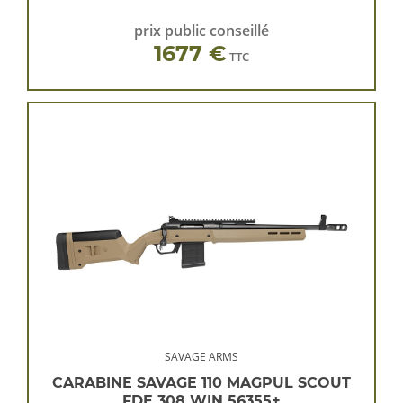
prix public conseillé
1677 €
TTC
SAVAGE ARMS
CARABINE SAVAGE 110 MAGPUL SCOUT
FDE 308 WIN 56355+