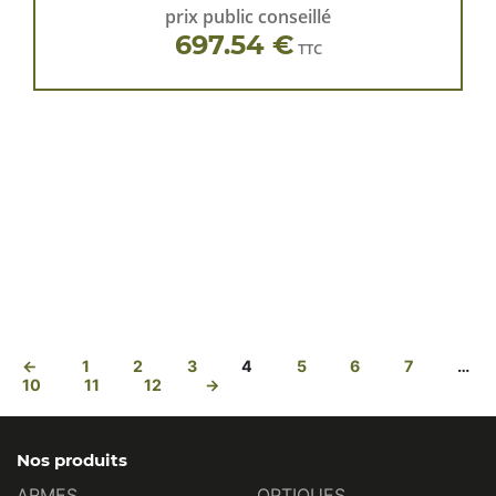
prix public conseillé
697.54 €
TTC
←
1
2
3
4
5
6
7
…
10
11
12
→
Nos produits
ARMES
OPTIQUES