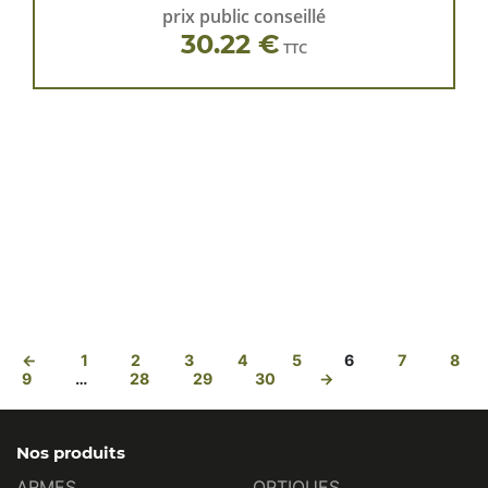
prix public conseillé
30.22 €
TTC
←
1
2
3
4
5
6
7
8
9
…
28
29
30
→
Nos produits
ARMES
OPTIQUES