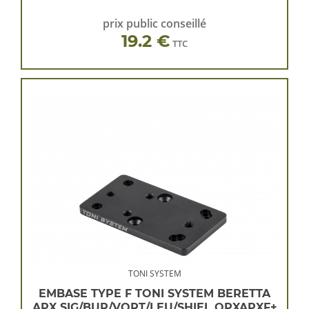
prix public conseillé
19.2 €
TTC
TONI SYSTEM
EMBASE TYPE F TONI SYSTEM BERETTA
APX SIG/BUR/VORT/LEU/SHIEL OPXAPXF+