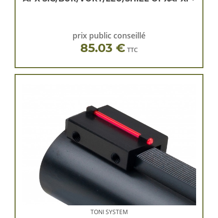
prix public conseillé
85.03 €
TTC
TONI SYSTEM