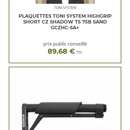
TONI SYSTEM
PLAQUETTES TONI SYSTEM HIGHGRIP
SHORT CZ SHADOW TS 75B SAND
GCZHC-SA+
prix public conseillé
89.68 €
TTC