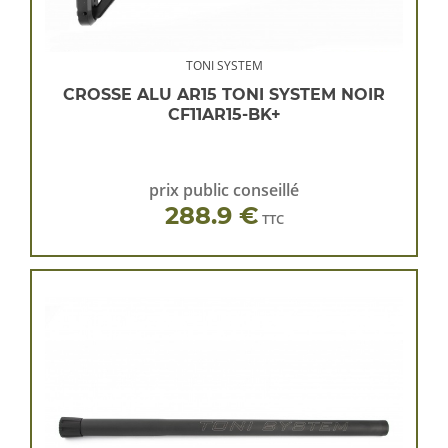
TONI SYSTEM
CROSSE ALU AR15 TONI SYSTEM NOIR
CF11AR15-BK+
prix public conseillé
288.9 €
TTC