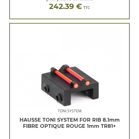
242.39 €
TTC
TONI SYSTEM
HAUSSE TONI SYSTEM FOR RIB 8.1mm
FIBRE OPTIQUE ROUGE 1mm TR81+