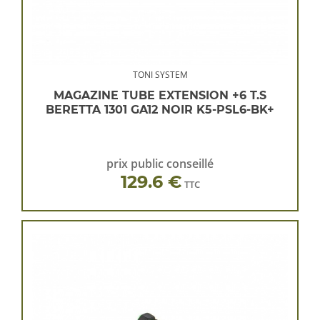
TONI SYSTEM
MAGAZINE TUBE EXTENSION +6 T.S
BERETTA 1301 GA12 NOIR K5-PSL6-BK+
prix public conseillé
129.6 €
TTC