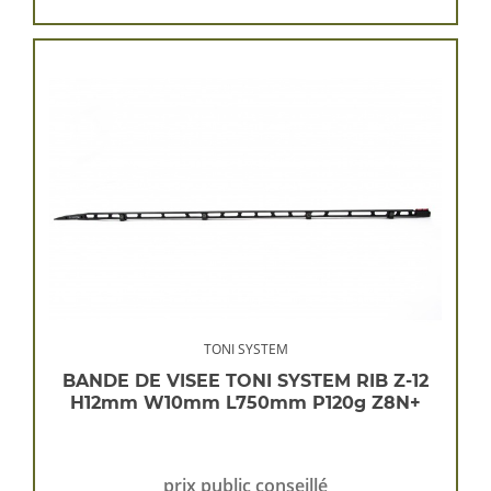
TONI SYSTEM
BANDE DE VISEE TONI SYSTEM RIB Z-12
H12mm W10mm L750mm P120g Z8N+
prix public conseillé