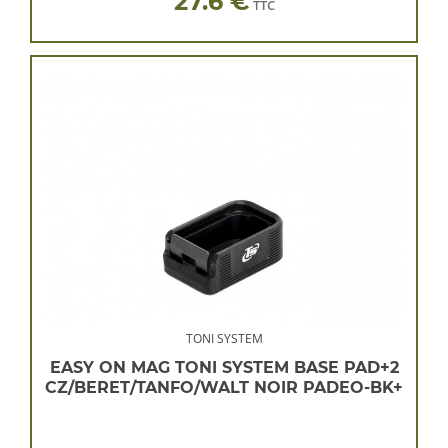
27.6 €
TTC
TONI SYSTEM
EASY ON MAG TONI SYSTEM BASE PAD+2
CZ/BERET/TANFO/WALT NOIR PADEO-BK+