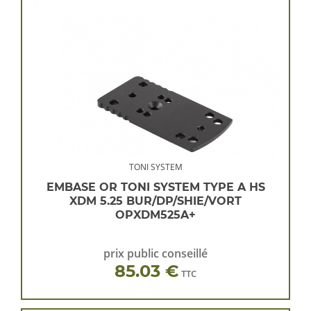
TONI SYSTEM
EMBASE OR TONI SYSTEM TYPE A HS
XDM 5.25 BUR/DP/SHIE/VORT
OPXDM525A+
prix public conseillé
85.03 €
TTC