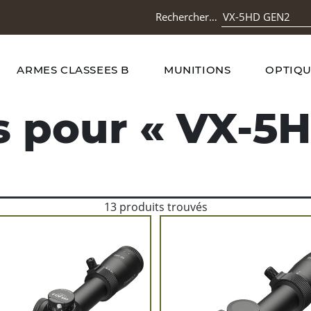
Rechercher…
ARMES CLASSEES B
MUNITIONS
OPTIQU
s pour «
VX-5
13 produits trouvés