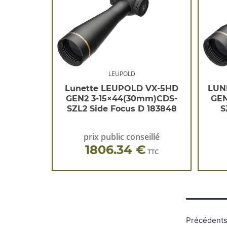
LEUPOLD
Lunette LEUPOLD VX-5HD
LUN
GEN2 3-15×44(30mm)CDS-
GEN
SZL2 Side Focus D 183848
S
prix public conseillé
1806.34 €
TTC
Précédent