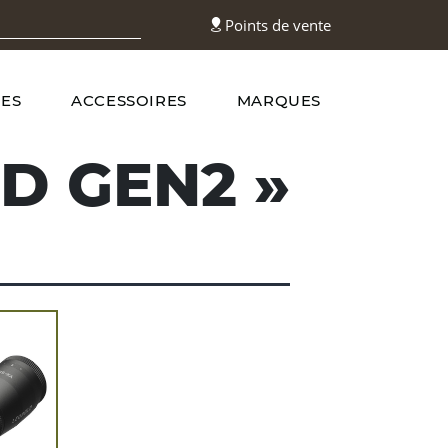
Points de vente
ES
ACCESSOIRES
MARQUES
HD GEN2
»