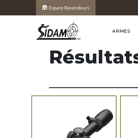
Espace Revendeurs
ARMES
Résultat