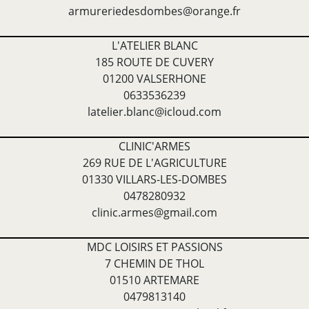
armureriedesdombes@orange.fr
L'ATELIER BLANC
185 ROUTE DE CUVERY
01200 VALSERHONE
0633536239
latelier.blanc@icloud.com
CLINIC'ARMES
269 RUE DE L'AGRICULTURE
01330 VILLARS-LES-DOMBES
0478280932
clinic.armes@gmail.com
MDC LOISIRS ET PASSIONS
7 CHEMIN DE THOL
01510 ARTEMARE
0479813140