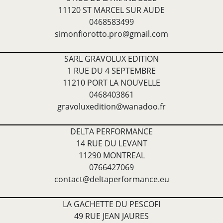
11120 ST MARCEL SUR AUDE
0468583499
simonfiorotto.pro@gmail.com
SARL GRAVOLUX EDITION
1 RUE DU 4 SEPTEMBRE
11210 PORT LA NOUVELLE
0468403861
gravoluxedition@wanadoo.fr
DELTA PERFORMANCE
14 RUE DU LEVANT
11290 MONTREAL
0766427069
contact@deltaperformance.eu
LA GACHETTE DU PESCOFI
49 RUE JEAN JAURES