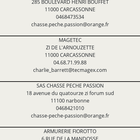
285 BOULEVARD HENRI BOUFFET
11000 CARCASSONNE
0468473534
chasse.peche.passion@orange.fr
MAGETEC
ZI DE L'ARNOUZETTE
11000 CARCASSONNE
04.68.71.99.88
charlie_barrett@tecmagex.com
SAS CHASSE PECHE PASSION
18 avenue du quatourze zi forum sud
11100 narbonne
0468421010
chasse-peche-passion@orange.fr
ARMURERIE FIOROTTO
6 RUE DE LA MANDOSSE