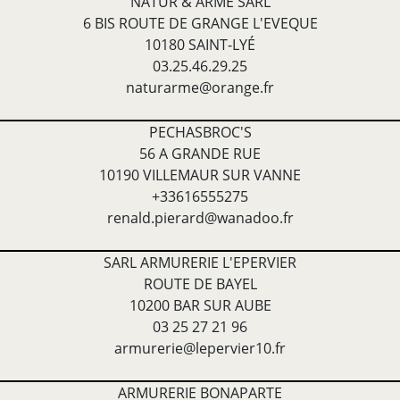
NATUR & ARME SARL
6 BIS ROUTE DE GRANGE L'EVEQUE
10180 SAINT-LYÉ
03.25.46.29.25
naturarme@orange.fr
PECHASBROC'S
56 A GRANDE RUE
10190 VILLEMAUR SUR VANNE
+33616555275
renald.pierard@wanadoo.fr
SARL ARMURERIE L'EPERVIER
ROUTE DE BAYEL
10200 BAR SUR AUBE
03 25 27 21 96
armurerie@lepervier10.fr
ARMURERIE BONAPARTE