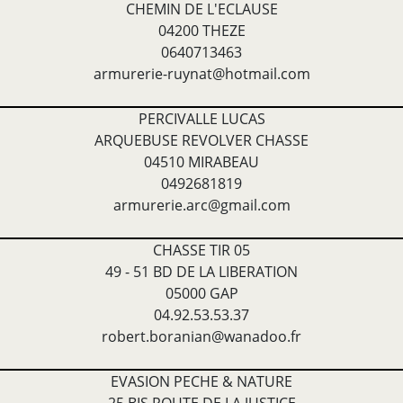
CHEMIN DE L'ECLAUSE
04200 THEZE
0640713463
armurerie-ruynat@hotmail.com
PERCIVALLE LUCAS
ARQUEBUSE REVOLVER CHASSE
04510 MIRABEAU
0492681819
armurerie.arc@gmail.com
CHASSE TIR 05
49 - 51 BD DE LA LIBERATION
05000 GAP
04.92.53.53.37
robert.boranian@wanadoo.fr
EVASION PECHE & NATURE