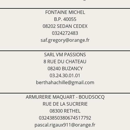
FONTAINE MICHEL
B.P. 40055
08202 SEDAN CEDEX
0324272483
saf.gregory@orange.fr
SARL VM PASSIONS
8 RUE DU CHATEAU
08240 BUZANCY
03.24.30.01.01
berthahachille@gmail.com
ARMURERIE MAQUART - BOUDSOCQ
RUE DE LA SUCRERIE
08300 RETHEL
03243850380674517792
pascal.rigaux911@orange.fr