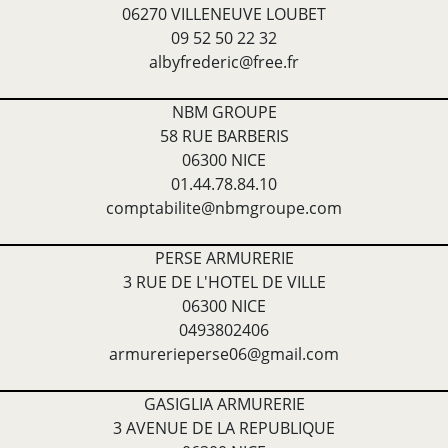
06270 VILLENEUVE LOUBET
09 52 50 22 32
albyfrederic@free.fr
NBM GROUPE
58 RUE BARBERIS
06300 NICE
01.44.78.84.10
comptabilite@nbmgroupe.com
PERSE ARMURERIE
3 RUE DE L'HOTEL DE VILLE
06300 NICE
0493802406
armurerieperse06@gmail.com
GASIGLIA ARMURERIE
3 AVENUE DE LA REPUBLIQUE