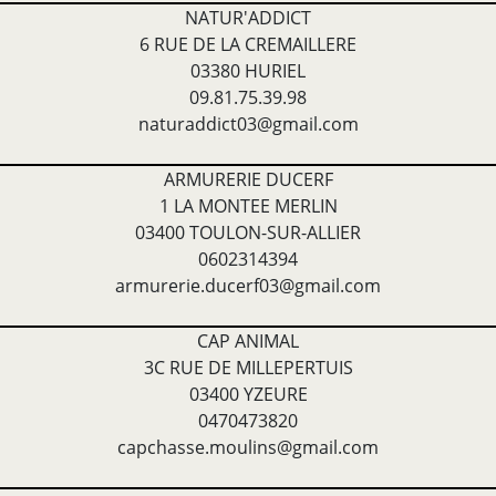
NATUR'ADDICT
6 RUE DE LA CREMAILLERE
03380 HURIEL
09.81.75.39.98
naturaddict03@gmail.com
ARMURERIE DUCERF
1 LA MONTEE MERLIN
03400 TOULON-SUR-ALLIER
0602314394
armurerie.ducerf03@gmail.com
CAP ANIMAL
3C RUE DE MILLEPERTUIS
03400 YZEURE
0470473820
capchasse.moulins@gmail.com