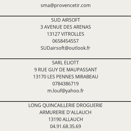
sma@provencetir.com
SUD AIRSOFT
3 AVENUE DES ARENAS
13127 VITROLLES
0658454557
SUDairsoft@outlook.fr
SARL ELIOTT
9 RUE GUY DE MAUPASSANT
13170 LES PENNES MIRABEAU
0784386719
m.louf@yahoo.fr
LONG QUINCAILLERIE DROGUERIE
ARMURERIE D'ALLAUCH
13190 ALLAUCH
04.91.68.35.69