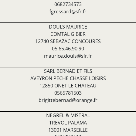
0682734573
fgressard@sfr.fr
DOULS MAURICE
COMTAL GIBIER
12740 SEBAZAC CONCOURES
05.65.46.90.90
maurice.douls@sfr.fr
SARL BERNAD ET FILS
AVEYRON PECHE CHASSE LOISIRS
12850 ONET LE CHATEAU
0565781503
brigittebernad@orange.fr
NEGREL & MISTRAL
TREVOL PALAMA
13001 MARSEILLE