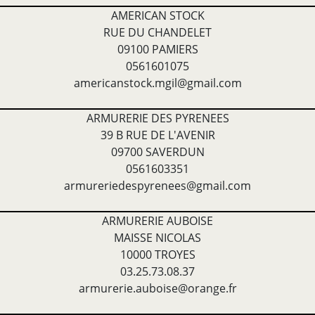
AMERICAN STOCK
RUE DU CHANDELET
09100 PAMIERS
0561601075
americanstock.mgil@gmail.com
ARMURERIE DES PYRENEES
39 B RUE DE L'AVENIR
09700 SAVERDUN
0561603351
armureriedespyrenees@gmail.com
ARMURERIE AUBOISE
MAISSE NICOLAS
10000 TROYES
03.25.73.08.37
armurerie.auboise@orange.fr