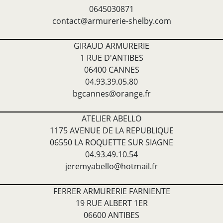
0645030871
contact@armurerie-shelby.com
GIRAUD ARMURERIE
1 RUE D'ANTIBES
06400 CANNES
04.93.39.05.80
bgcannes@orange.fr
ATELIER ABELLO
1175 AVENUE DE LA REPUBLIQUE
06550 LA ROQUETTE SUR SIAGNE
04.93.49.10.54
jeremyabello@hotmail.fr
FERRER ARMURERIE FARNIENTE
19 RUE ALBERT 1ER
06600 ANTIBES