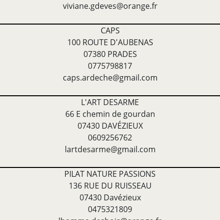
viviane.gdeves@orange.fr
CAPS
100 ROUTE D'AUBENAS
07380 PRADES
0775798817
caps.ardeche@gmail.com
L'ART DESARME
66 E chemin de gourdan
07430 DAVÉZIEUX
0609256762
lartdesarme@gmail.com
PILAT NATURE PASSIONS
136 RUE DU RUISSEAU
07430 Davézieux
0475321809