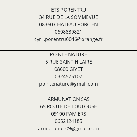
ETS PORENTRU
34 RUE DE LA SOMMEVUE
08360 CHATEAU PORCIEN
0608839821
cyril.porentru0046@orange.fr
POINTE NATURE
5 RUE SAINT HILAIRE
08600 GIVET
0324575107
pointenature@gmail.com
ARMUNATION SAS
65 ROUTE DE TOULOUSE
09100 PAMIERS
0652124185
armunation09@gmail.com