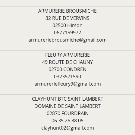
ARMURERIE BROUSMICHE
32 RUE DE VERVINS
02500 Hirson
0677159972
armureriebrousmiche@gmail.com
FLEURY ARMURERIE
49 ROUTE DE CHAUNY
02700 CONDREN
0323571590
armureriefleury9@gmail.com
CLAYHUNT BTC SAINT LAMBERT
DOMAINE DE SAINT LAMBERT
02870 FOURDRAIN
06 35 26 88 05
clayhunt02@gmail.com