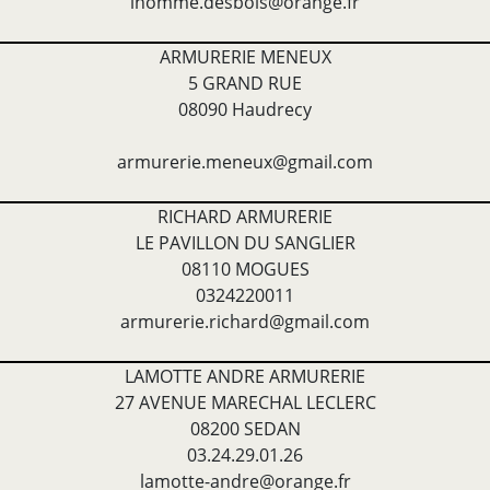
lhomme.desbois@orange.fr
ARMURERIE MENEUX
5 GRAND RUE
08090 Haudrecy
armurerie.meneux@gmail.com
RICHARD ARMURERIE
LE PAVILLON DU SANGLIER
08110 MOGUES
0324220011
armurerie.richard@gmail.com
LAMOTTE ANDRE ARMURERIE
27 AVENUE MARECHAL LECLERC
08200 SEDAN
03.24.29.01.26
lamotte-andre@orange.fr