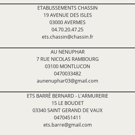
ETABLISSEMENTS CHASSIN
19 AVENUE DES ISLES
03000 AVERMES
04.70.20.47.25
ets.chassin@chassin.fr
AU NENUPHAR
7 RUE NICOLAS RAMBOURG
03100 MONTLUCON
0470033482
aunenuphar03@gmail.com
ETS BARRÉ BERNARD - L'ARMURERIE
15 LE BOUDET
03340 SAINT GERAND DE VAUX
0470451411
ets.barre@gmail.com