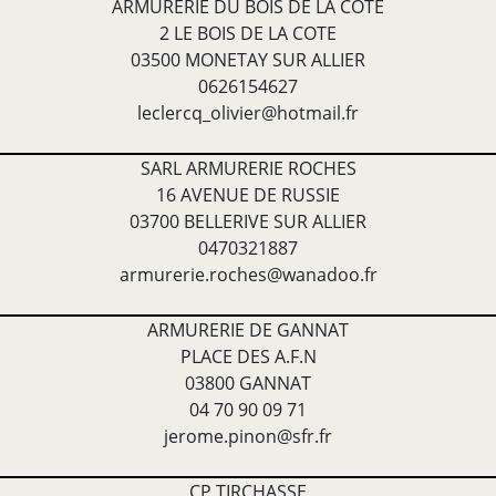
ARMURERIE DU BOIS DE LA COTE
2 LE BOIS DE LA COTE
03500 MONETAY SUR ALLIER
0626154627
leclercq_olivier@hotmail.fr
SARL ARMURERIE ROCHES
16 AVENUE DE RUSSIE
03700 BELLERIVE SUR ALLIER
0470321887
armurerie.roches@wanadoo.fr
ARMURERIE DE GANNAT
PLACE DES A.F.N
03800 GANNAT
04 70 90 09 71
jerome.pinon@sfr.fr
CP TIRCHASSE