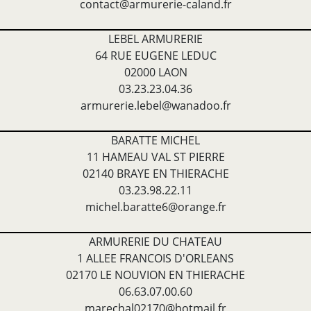
contact@armurerie-caland.fr
LEBEL ARMURERIE
64 RUE EUGENE LEDUC
02000 LAON
03.23.23.04.36
armurerie.lebel@wanadoo.fr
BARATTE MICHEL
11 HAMEAU VAL ST PIERRE
02140 BRAYE EN THIERACHE
03.23.98.22.11
michel.baratte6@orange.fr
ARMURERIE DU CHATEAU
1 ALLEE FRANCOIS D'ORLEANS
02170 LE NOUVION EN THIERACHE
06.63.07.00.60
marechal02170@hotmail.fr