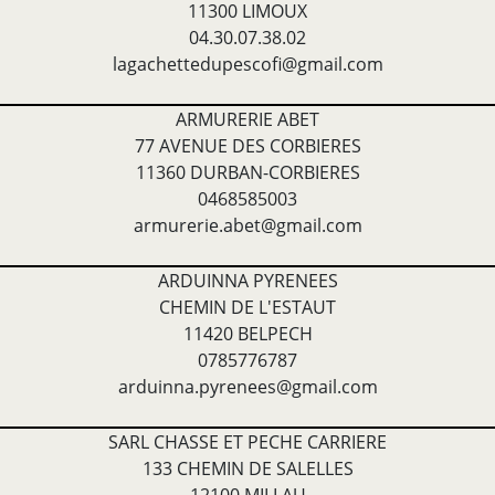
11300 LIMOUX
04.30.07.38.02
lagachettedupescofi@gmail.com
ARMURERIE ABET
77 AVENUE DES CORBIERES
11360 DURBAN-CORBIERES
0468585003
armurerie.abet@gmail.com
ARDUINNA PYRENEES
CHEMIN DE L'ESTAUT
11420 BELPECH
0785776787
arduinna.pyrenees@gmail.com
SARL CHASSE ET PECHE CARRIERE
133 CHEMIN DE SALELLES