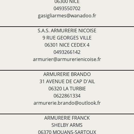
06300 NICE
0493550702
gasigliarmes@wanadoo.fr
S.A.S. ARMURERIE NICOISE
9 RUE GEORGES VILLE
06301 NICE CEDEX 4
0493266142
armurier@armurerienicoise.fr
ARMURERIE BRANDO
31 AVENUE DE CAP D'AIL
06320 LA TURBIE
0622861334
armurerie.brando@outlook.fr
ARMURERIE FRANCK
SHELBY ARMS
06370 MOUANS-SARTOUX