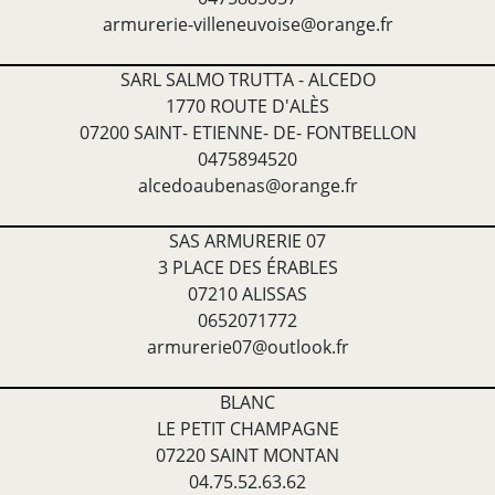
armurerie-villeneuvoise@orange.fr
SARL SALMO TRUTTA - ALCEDO
1770 ROUTE D'ALÈS
07200 SAINT- ETIENNE- DE- FONTBELLON
0475894520
alcedoaubenas@orange.fr
SAS ARMURERIE 07
3 PLACE DES ÉRABLES
07210 ALISSAS
0652071772
armurerie07@outlook.fr
BLANC
LE PETIT CHAMPAGNE
07220 SAINT MONTAN
04.75.52.63.62