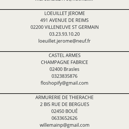
LOEUILLET JEROME
491 AVENUE DE REIMS
02200 VILLENEUVE ST GERMAIN
03.23.93.10.20
loeuillet.jerome@neuf.fr
CASTEL ARMES
CHAMPAGNE FABRICE
02400 Brasles
0323835876
floshopify@gmail.com
ARMURERIE DE THIERACHE
2 BIS RUE DE BERGUES
02450 BOUÉ
0633652626
willemainp@gmail.com