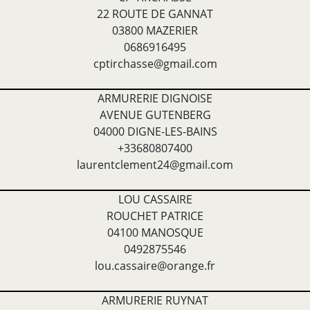
22 ROUTE DE GANNAT
03800 MAZERIER
0686916495
cptirchasse@gmail.com
ARMURERIE DIGNOISE
AVENUE GUTENBERG
04000 DIGNE-LES-BAINS
+33680807400
laurentclement24@gmail.com
LOU CASSAIRE
ROUCHET PATRICE
04100 MANOSQUE
0492875546
lou.cassaire@orange.fr
ARMURERIE RUYNAT