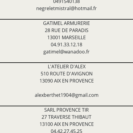
0491540138
negreletmistral@hotmail.fr
GATIMEL ARMURERIE
28 RUE DE PARADIS
13001 MARSEILLE
04.91.33.12.18
gatimel@wanadoo.fr
L'ATELIER D'ALEX
510 ROUTE D'AVIGNON
13090 AIX EN PROVENCE
alexberthet1904@gmail.com
SARL PROVENCE TIR
27 TRAVERSE THIBAUT
13100 AIX EN PROVENCE
04.42.27.45.25