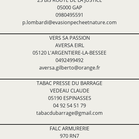
25 BIS ROUTE DE LA JUSTICE
05000 GAP
0980495591
p.lombardi@evasionpecheetnature.com
VERS SA PASSION
AVERSA EIRL
05120 L'ARGENTIERE-LA-BESSEE
0492499492
aversa.gilberto@orange.fr
TABAC PRESSE DU BARRAGE
VEDEAU CLAUDE
05190 ESPINASSES
04 92 54 51 79
tabacdubarrage@gmail.com
FALC ARMURERIE
970 RN7