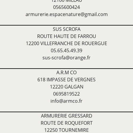
12100 MILLAU
0565600424
armurerie.espacenature@gmail.com
SUS SCROFA
ROUTE HAUTE DE FARROU
12200 VILLEFRANCHE DE ROUERGUE
05.65.45.49.39
sus-scrofa@orange.fr
A.R.M CO
618 IMPASSE DE VERGNES
12220 GALGAN
0695819522
info@armco.fr
ARMURERIE GRESSARD
ROUTE DE ROQUEFORT
12250 TOURNEMIRE