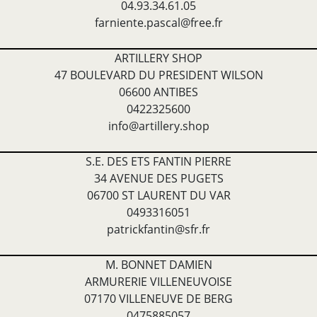
04.93.34.61.05
farniente.pascal@free.fr
ARTILLERY SHOP
47 BOULEVARD DU PRESIDENT WILSON
06600 ANTIBES
0422325600
info@artillery.shop
S.E. DES ETS FANTIN PIERRE
34 AVENUE DES PUGETS
06700 ST LAURENT DU VAR
0493316051
patrickfantin@sfr.fr
M. BONNET DAMIEN
ARMURERIE VILLENEUVOISE
07170 VILLENEUVE DE BERG
0475885057