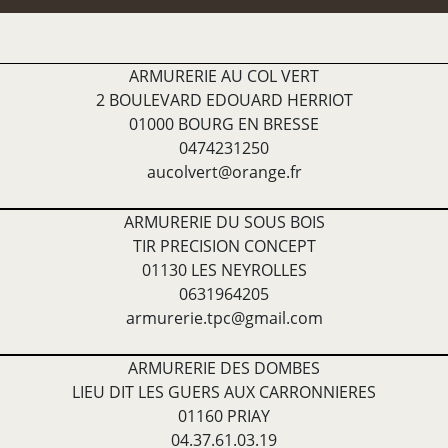
ARMURERIE AU COL VERT
2 BOULEVARD EDOUARD HERRIOT
01000 BOURG EN BRESSE
0474231250
aucolvert@orange.fr
ARMURERIE DU SOUS BOIS
TIR PRECISION CONCEPT
01130 LES NEYROLLES
0631964205
armurerie.tpc@gmail.com
ARMURERIE DES DOMBES
LIEU DIT LES GUERS AUX CARRONNIERES
01160 PRIAY
04.37.61.03.19