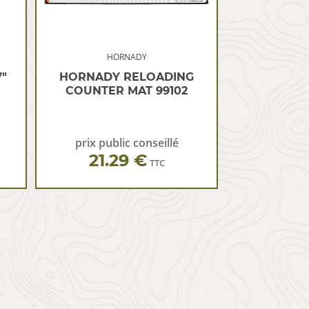
HORNADY
″
HORNADY RELOADING
COUNTER MAT 99102
prix public conseillé
21.29 €
TTC