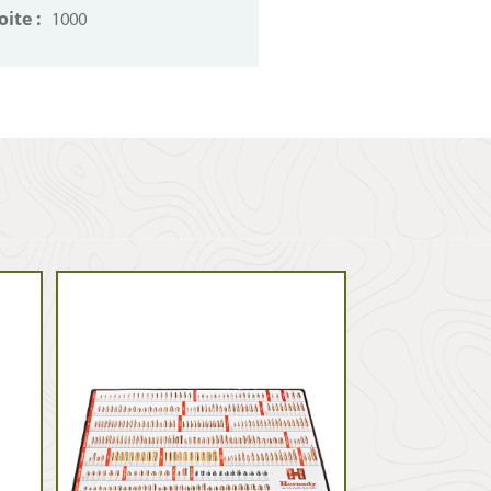
oite :
1000