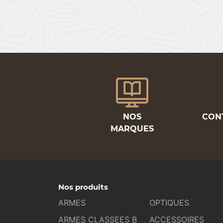
NOS
CON
MARQUES
Nos produits
ARMES
OPTIQUES
ARMES CLASSEES B
ACCESSOIRES