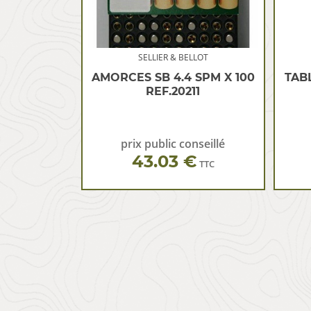
SELLIER & BELLOT
AMORCES SB 4.4 SPM X 100
TAB
REF.20211
prix public conseillé
43.03 €
TTC