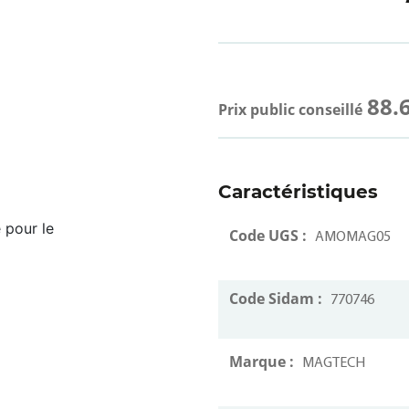
88.
Prix public conseillé
Caractéristiques
 pour le
Code UGS :
AMOMAG05
Code Sidam :
770746
Marque :
MAGTECH