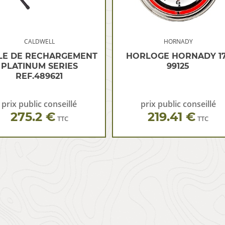
CALDWELL
HORNADY
LE DE RECHARGEMENT
HORLOGE HORNADY 17
PLATINUM SERIES
99125
REF.489621
prix public conseillé
prix public conseillé
275.2 €
219.41 €
TTC
TTC