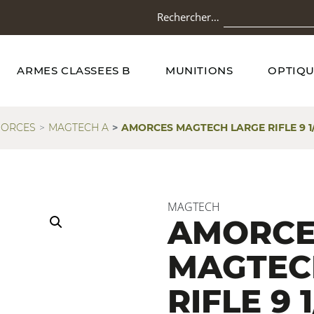
Rechercher…
ARMES CLASSEES B
MUNITIONS
OPTIQU
ORCES
MAGTECH A
AMORCES MAGTECH LARGE RIFLE 9 1/
MAGTECH
AMORCE
MAGTEC
RIFLE 9 