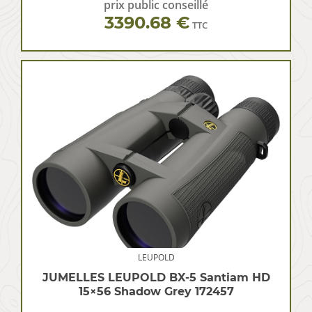
prix public conseillé
3390.68 €
TTC
LEUPOLD
JUMELLES LEUPOLD BX-5 Santiam HD
15×56 Shadow Grey 172457