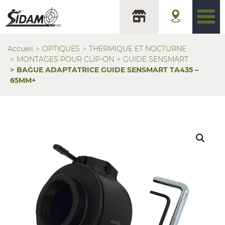
Accueil
OPTIQUES
THERMIQUE ET NOCTURNE
MONTAGES POUR CLIP-ON
GUIDE SENSMART
BAGUE ADAPTATRICE GUIDE SENSMART TA435 –
65MM+