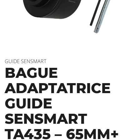
GUIDE SENSMART
BAGUE
ADAPTATRICE
GUIDE
SENSMART
TA435 – 65MM+