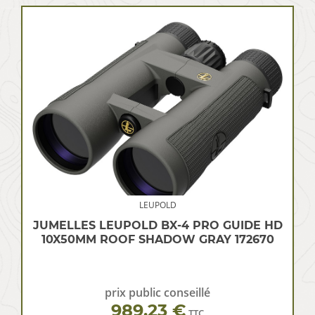
LEUPOLD
JUMELLES LEUPOLD BX-4 PRO GUIDE HD
10X50MM ROOF SHADOW GRAY 172670
prix public conseillé
989.23 €
TTC