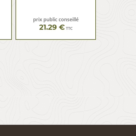
prix public conseillé
21.29 €
TTC