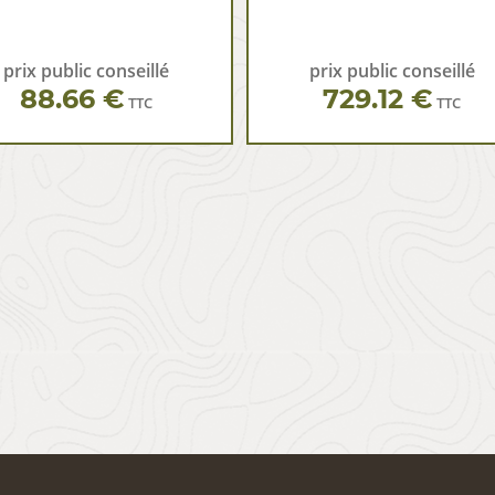
prix public conseillé
prix public conseillé
88.66 €
729.12 €
TTC
TTC