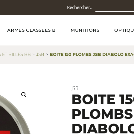
Rechercher…
ARMES CLASSEES B
MUNITIONS
OPTIQU
 ET BILLES BB
JSB
BOITE 150 PLOMBS JSB DIABOLO EXAC
JSB
BOITE 1
PLOMBS
DIABOL