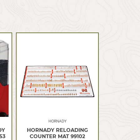
HORNADY
DY
HORNADY RELOADING
53
COUNTER MAT 99102