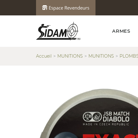
Espace Revendeurs
ARMES
Accueil
MUNITIONS
MUNITIONS
PLOMBS