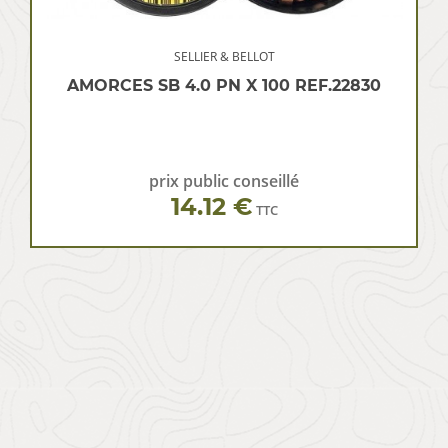
SELLIER & BELLOT
AMORCES SB 4.0 PN X 100 REF.22830
prix public conseillé
14.12 €
TTC