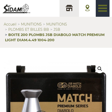
Accueil
MUNITIONS
MUNITIONS
PLOMBS ET BILLES BB
JSB
BOITE 200 PLOMBS JSB DIABOLO MATCH PREMIUM
LIGHT DIAM.4.49 1004-200