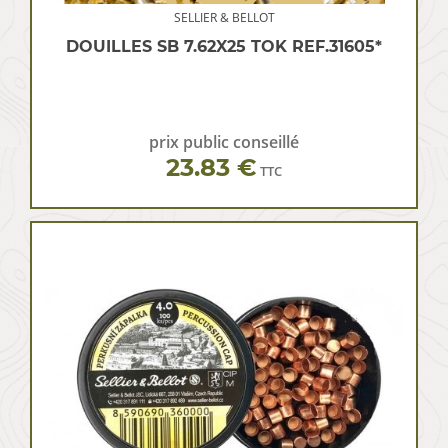
SELLIER & BELLOT
DOUILLES SB 7.62X25 TOK REF.31605*
prix public conseillé
23.83 €
TTC