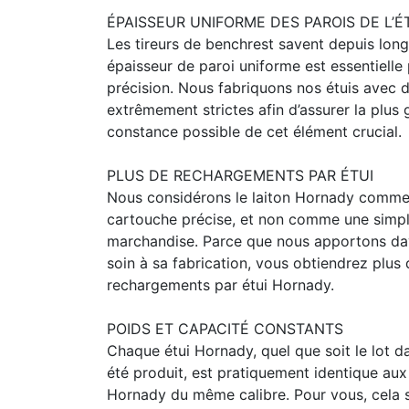
ÉPAISSEUR UNIFORME DES PAROIS DE L’É
Les tireurs de benchrest savent depuis lon
épaisseur de paroi uniforme est essentielle 
précision. Nous fabriquons nos étuis avec 
extrêmement strictes afin d’assurer la plus
constance possible de cet élément crucial.
PLUS DE RECHARGEMENTS PAR ÉTUI
Nous considérons le laiton Hornady comme 
cartouche précise, et non comme une simp
marchandise. Parce que nous apportons d
soin à sa fabrication, vous obtiendrez plus 
rechargements par étui Hornady.
POIDS ET CAPACITÉ CONSTANTS
Chaque étui Hornady, quel que soit le lot da
été produit, est pratiquement identique aux
Hornady du même calibre. Pour vous, cela s