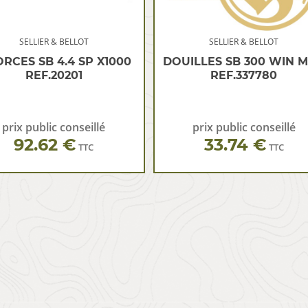
SELLIER & BELLOT
SELLIER & BELLOT
RCES SB 4.4 SP X1000
DOUILLES SB 300 WIN 
REF.20201
REF.337780
prix public conseillé
prix public conseillé
92.62 €
33.74 €
TTC
TTC