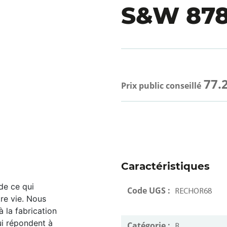
S&W 878
77.
Prix public conseillé
Caractéristiques
de ce qui
Code UGS :
RECHOR68
tre vie. Nous
 la fabrication
ui répondent à
Catégorie :
B