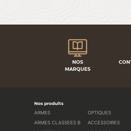
NOS
CON
MARQUES
Nos produits
ARMES
OPTIQUES
ARMES CLASSEES B
ACCESSOIRES