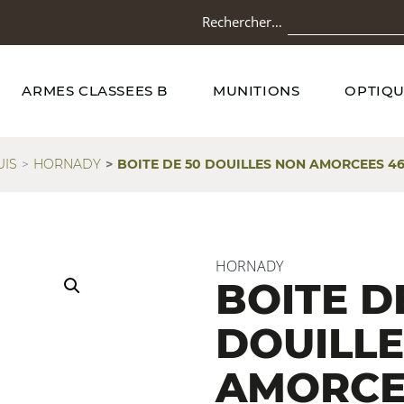
Rechercher…
ARMES CLASSEES B
MUNITIONS
OPTIQU
UIS
HORNADY
BOITE DE 50 DOUILLES NON AMORCEES 46
HORNADY
BOITE D
DOUILL
AMORCE