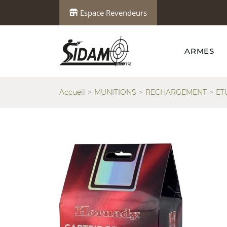
Espace Revendeurs
ARMES
Accueil
MUNITIONS
RECHARGEMENT
ET