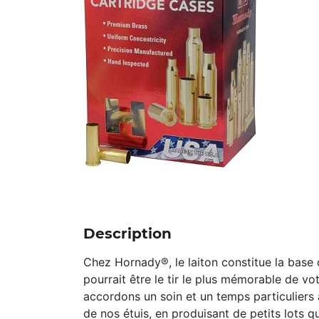
Description
Chez Hornady®, le laiton constitue la base 
pourrait être le tir le plus mémorable de vo
accordons un soin et un temps particuliers à
de nos étuis, en produisant de petits lots q