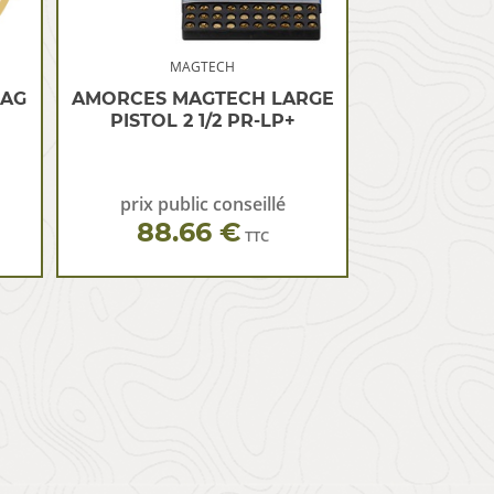
MAGTECH
MAG
AMORCES MAGTECH LARGE
PISTOL 2 1/2 PR-LP+
prix public conseillé
88.66 €
TTC