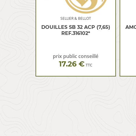
SELLIER & BELLOT
DOUILLES SB 32 ACP (7,65)
AMO
REF.316102*
prix public conseillé
17.26 €
TTC