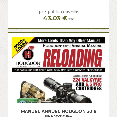
prix public conseillé
43.03 €
TTC
MANUEL ANNUEL HODGDON 2019
REF.VY0019+