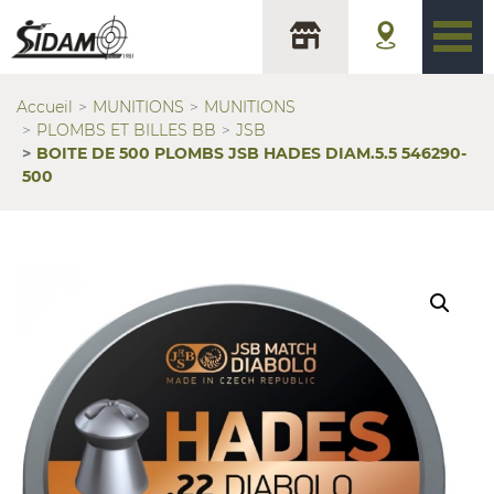
Accueil
MUNITIONS
MUNITIONS
PLOMBS ET BILLES BB
JSB
BOITE DE 500 PLOMBS JSB HADES DIAM.5.5 546290-
500