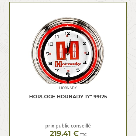
HORNADY
HORLOGE HORNADY 17″ 99125
prix public conseillé
219.41 €
TTC