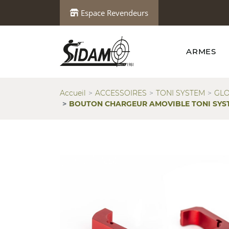
Espace Revendeurs
ARMES
Accueil
ACCESSOIRES
TONI SYSTEM
GL
BOUTON CHARGEUR AMOVIBLE TONI SYST