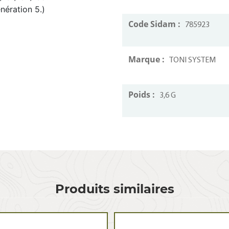
nération 5.)
Code Sidam :
785923
Marque :
TONI SYSTEM
Poids :
3,6 G
Produits similaires