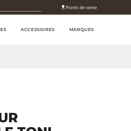
Points de vente
ES
ACCESSOIRES
MARQUES
N
UR