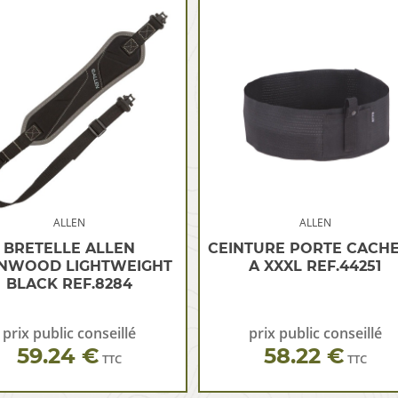
ALLEN
ALLEN
BRETELLE ALLEN
CEINTURE PORTE CACHE
NWOOD LIGHTWEIGHT
A XXXL REF.44251
BLACK REF.8284
prix public conseillé
prix public conseillé
59.24 €
58.22 €
TTC
TTC