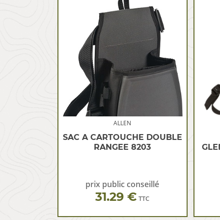
ALLEN
SAC A CARTOUCHE DOUBLE
RANGEE 8203
GLE
prix public conseillé
31.29 €
TTC