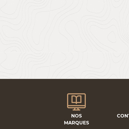
NOS
CON
MARQUES