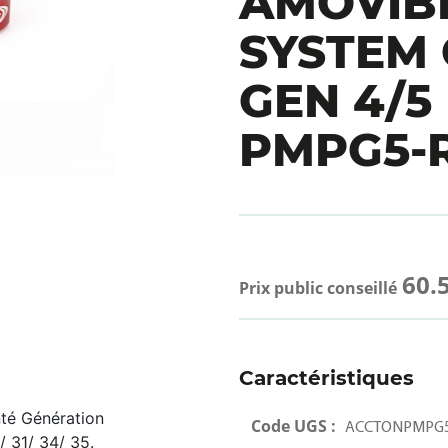
AMOVIBL
SYSTEM
GEN 4/5
PMPG5-
60.
Prix public conseillé
Caractéristiques
té Génération
Code UGS :
ACCTONPMPG5
/ 31/ 34/ 35.