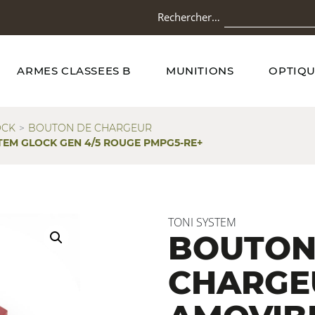
Rechercher…
ARMES CLASSEES B
MUNITIONS
OPTIQU
OCK
BOUTON DE CHARGEUR
EM GLOCK GEN 4/5 ROUGE PMPG5-RE+
TONI SYSTEM
BOUTO
CHARGE