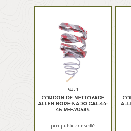
ALLEN
CORDON DE NETTOYAGE
CO
ALLEN BORE-NADO CAL.44-
ALL
45 REF.70584
prix public conseillé