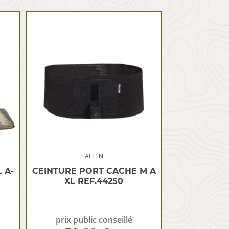
ALLEN
 A-
CEINTURE PORT CACHE M A
XL REF.44250
prix public conseillé