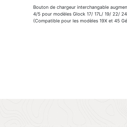
Bouton de chargeur interchangable augmen
4/5 pour modèles Glock 17/ 17L/ 19/ 22/ 24
(Compatible pour les modèles 19X et 45 Gé