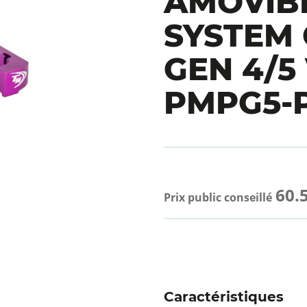
AMOVIBL
SYSTEM
GEN 4/5
PMPG5-
60.
Prix public conseillé
Caractéristiques