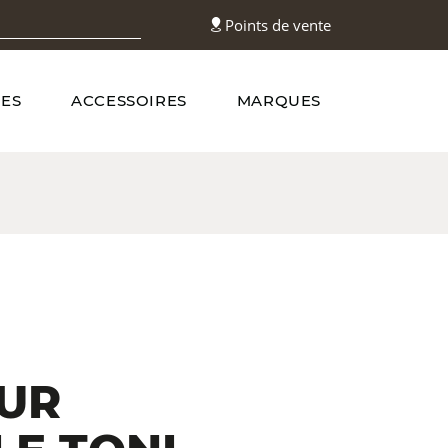
Points de vente
ES
ACCESSOIRES
MARQUES
N
UR