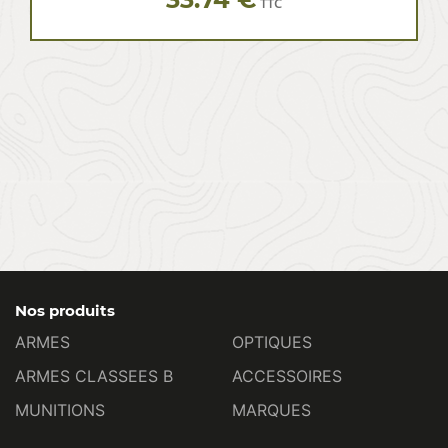
TTC
Nos produits
ARMES
OPTIQUES
ARMES CLASSEES B
ACCESSOIRES
MUNITIONS
MARQUES