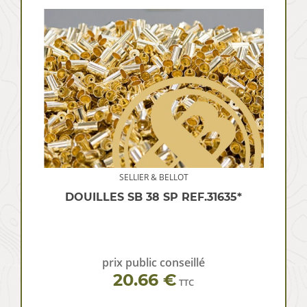
SELLIER & BELLOT
DOUILLES SB 38 SP REF.31635*
prix public conseillé
20.66 €
TTC