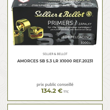
SELLIER & BELLOT
AMORCES SB 5.3 LR X1000 REF.20231
prix public conseillé
134.2 €
TTC