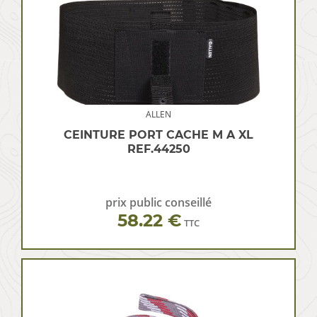
ALLEN
CEINTURE PORT CACHE M A XL
REF.44250
prix public conseillé
58.22 €
TTC