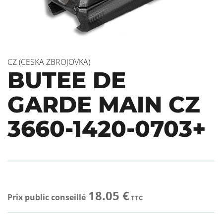
CZ (CESKA ZBROJOVKA)
BUTEE DE
GARDE MAIN CZ
3660-1420-0703+
18.05 €
Prix public conseillé
TTC