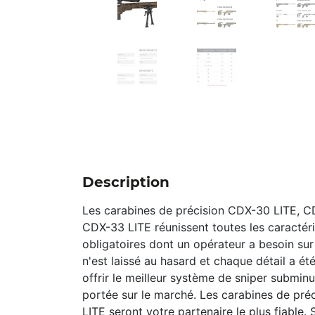
Description
Les carabines de précision CDX-30 LITE, C
CDX-33 LITE réunissent toutes les caractér
obligatoires dont un opérateur a besoin sur 
n'est laissé au hasard et chaque détail a é
offrir le meilleur système de sniper submin
portée sur le marché. Les carabines de pré
LITE seront votre partenaire le plus fiable.