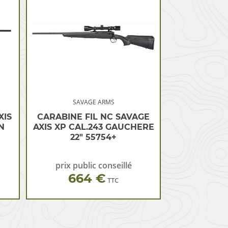
SAVAGE ARMS
XIS
CARABINE FIL NC SAVAGE
N
AXIS XP CAL.243 GAUCHERE
22″ 55754+
prix public conseillé
664 €
TTC