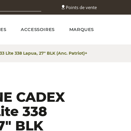
Points de vente
ES
ACCESSOIRES
MARQUES
Lite 338 Lapua, 27″ BLK (Anc. Patriot)+
NE CADEX
ite 338
7″ BLK