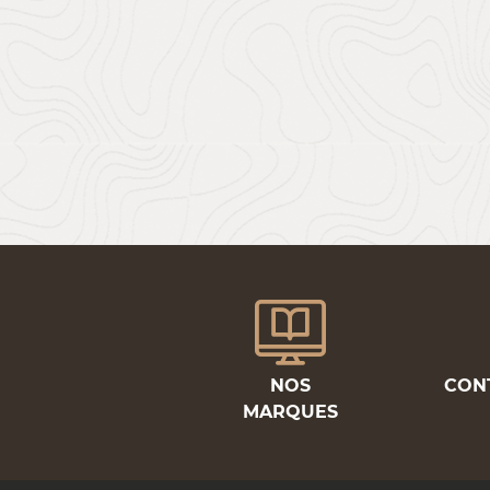
NOS
CON
MARQUES