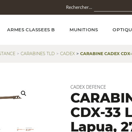
Rechercher…
ARMES CLASSEES B
MUNITIONS
OPTIQU
STANCE
CARABINES TLD
CADEX
CARABINE CADEX CDX-33 
CADEX DEFENCE
CARABI
CDX-33 L
Lapua, 2