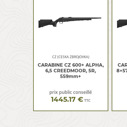
CZ (CESKA ZBROJOVKA)
CARABINE CZ 600+ ALPHA,
CAR
6,5 CREEDMOOR, 5R,
8×57
559mm+
prix public conseillé
1445.17 €
TTC