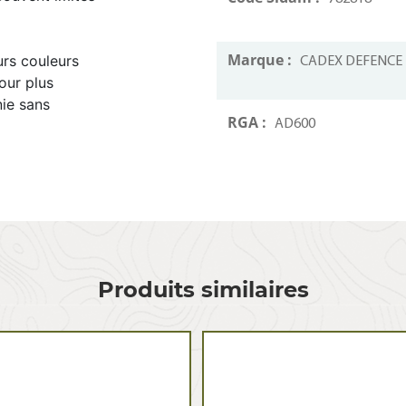
Marque :
urs couleurs
CADEX DEFENCE
our plus
nie sans
RGA :
AD600
Produits similaires