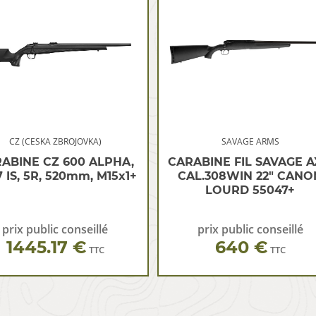
CZ (CESKA ZBROJOVKA)
SAVAGE ARMS
ABINE CZ 600 ALPHA,
CARABINE FIL SAVAGE A
 IS, 5R, 520mm, M15x1+
CAL.308WIN 22″ CANO
LOURD 55047+
prix public conseillé
prix public conseillé
1445.17 €
640 €
TTC
TTC