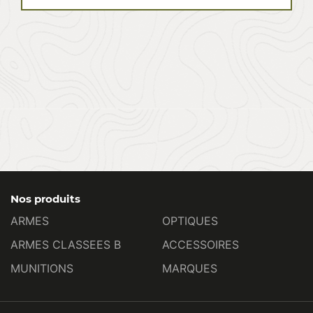
Nos produits
ARMES
OPTIQUES
ARMES CLASSEES B
ACCESSOIRES
MUNITIONS
MARQUES