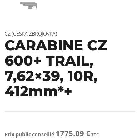
CZ (CESKA ZBROJOVKA)
CARABINE CZ
600+ TRAIL,
7,62×39, 10R,
412mm*+
1775.09 €
Prix public conseillé
TTC