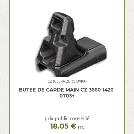
CZ (CESKA ZBROJOVKA)
BUTEE DE GARDE MAIN CZ 3660-1420-
0703+
prix public conseillé
18.05 €
TTC