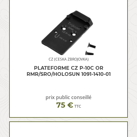
CZ (CESKA ZBROJOVKA)
PLATEFORME CZ P-10C OR
RMR/SRO/HOLOSUN 1091-1410-01
prix public conseillé
75 €
TTC