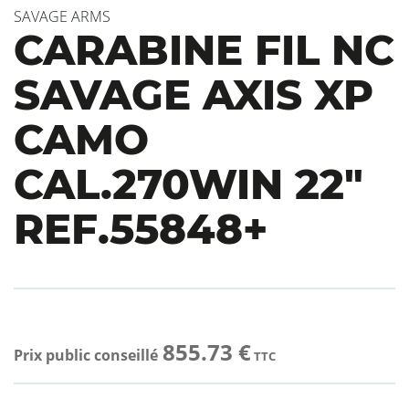
SAVAGE ARMS
CARABINE FIL NC
SAVAGE AXIS XP
CAMO
CAL.270WIN 22″
REF.55848+
855.73 €
Prix public conseillé
TTC