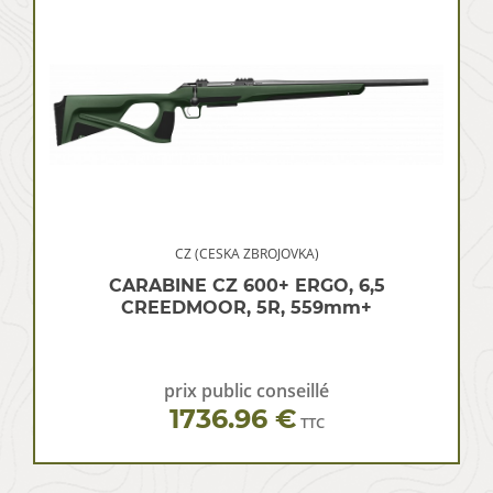
CZ (CESKA ZBROJOVKA)
CARABINE CZ 600+ ERGO, 6,5
CREEDMOOR, 5R, 559mm+
prix public conseillé
1736.96 €
TTC