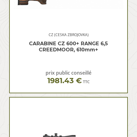
CZ (CESKA ZBROJOVKA)
CARABINE CZ 600+ RANGE 6,5
CREEDMOOR, 610mm+
prix public conseillé
1981.43 €
TTC