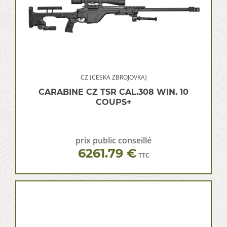
CZ (CESKA ZBROJOVKA)
CARABINE CZ TSR CAL.308 WIN. 10
COUPS+
prix public conseillé
6261.79 €
TTC