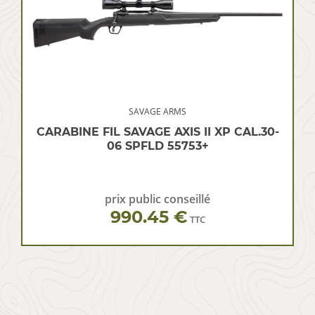
SAVAGE ARMS
CARABINE FIL SAVAGE AXIS II XP CAL.30-
06 SPFLD 55753+
prix public conseillé
990.45 €
TTC