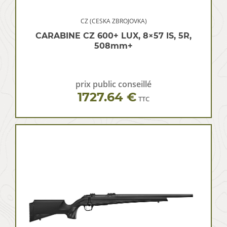
CZ (CESKA ZBROJOVKA)
CARABINE CZ 600+ LUX, 8×57 IS, 5R,
508mm+
prix public conseillé
1727.64 €
TTC