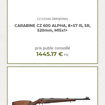
CZ (CESKA ZBROJOVKA)
CARABINE CZ 600 ALPHA, 8×57 IS, 5R,
520mm, M15x1+
prix public conseillé
1445.17 €
TTC