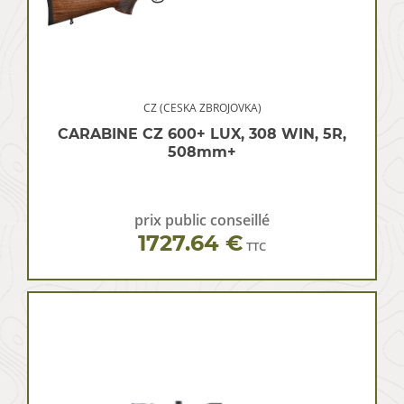
CZ (CESKA ZBROJOVKA)
CARABINE CZ 600+ LUX, 308 WIN, 5R,
508mm+
prix public conseillé
1727.64 €
TTC