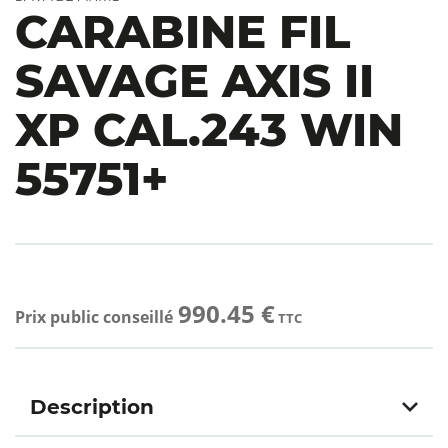
CARABINE FIL
SAVAGE AXIS II
XP CAL.243 WIN
55751+
990.45 €
Prix public conseillé
TTC
Description