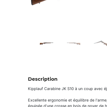
Description
Kipplauf Carabine JK S10 à un coup avec é
Excellente ergonomie et équilibre de l'arme,
équipée d'une crosse en bois de noyer de h