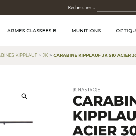
Rechercher…
ARMES CLASSEES B
MUNITIONS
OPTIQU
BINES KIPPLAUF
JK
CARABINE KIPPLAUF JK S10 ACIER 
JK NASTROJE
CARABI
KIPPLAU
ACIER 3