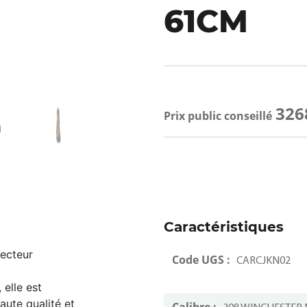
61CM
326
Prix public conseillé
Caractéristiques
jecteur
Code UGS :
CARCJKN02
 elle est
aute qualité et
Calibre :