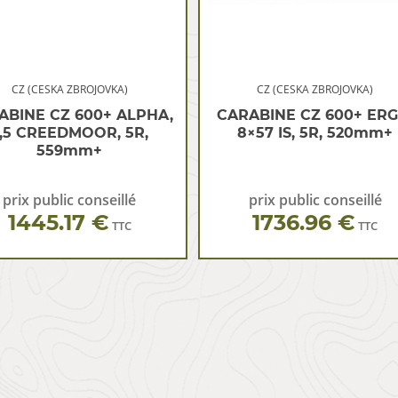
CZ (CESKA ZBROJOVKA)
CZ (CESKA ZBROJOVKA)
ABINE CZ 600+ ALPHA,
CARABINE CZ 600+ ERG
,5 CREEDMOOR, 5R,
8×57 IS, 5R, 520mm+
559mm+
prix public conseillé
prix public conseillé
1445.17 €
1736.96 €
TTC
TTC