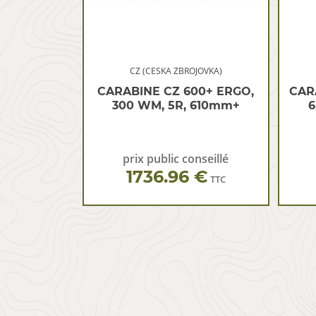
CZ (CESKA ZBROJOVKA)
CARABINE CZ 600+ ERGO,
CAR
300 WM, 5R, 610mm+
6
prix public conseillé
1736.96 €
TTC