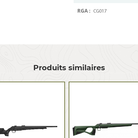
RGA :
CG017
Produits similaires