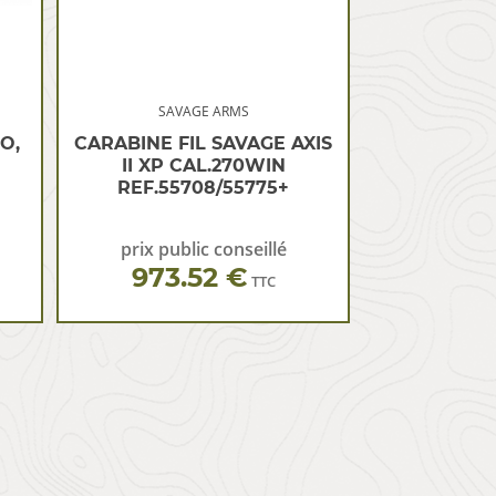
SAVAGE ARMS
O,
CARABINE FIL SAVAGE AXIS
II XP CAL.270WIN
REF.55708/55775+
prix public conseillé
973.52 €
TTC