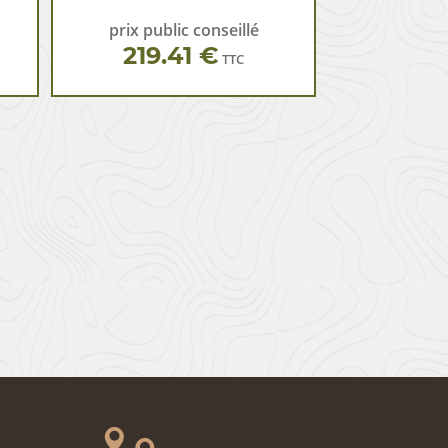
prix public conseillé
219.41 €
TTC