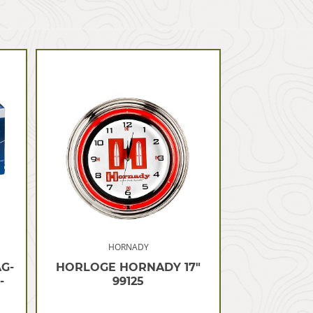
HORNADY
G-
HORLOGE HORNADY 17″
-
99125