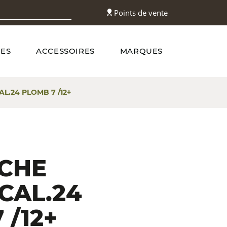
Points de vente
ES
ACCESSOIRES
MARQUES
L.24 PLOMB 7 /12+
CHE
 CAL.24
 /12+