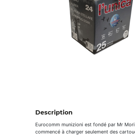
Description
Eurocomm munizioni est fondé par Mr Mori L
commencé à charger seulement des cartouc