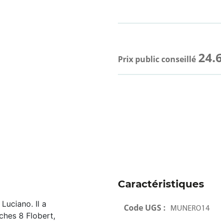
24.
Prix public conseillé
Caractéristiques
uciano. Il a
Code UGS :
MUNERO14
hes 8 Flobert,