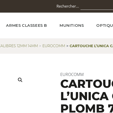
Rechercher…
ARMES CLASSEES B
MUNITIONS
OPTIQU
CALIBRES 12MM 14MM
EUROCOMM
CARTOUCHE L’UNICA CA
EUROCOMM
CARTOU
L’UNICA
PLOMB 7