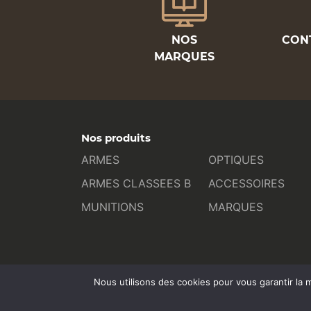
NOS
CON
MARQUES
Nos produits
ARMES
OPTIQUES
ARMES CLASSEES B
ACCESSOIRES
MUNITIONS
MARQUES
Nous utilisons des cookies pour vous garantir la m
L’ATELIER COM : Toulouse - contact@atelier-com.