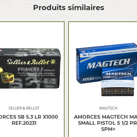
Produits similaires
SELLIER & BELLOT
MAGTECH
RCES SB 5.3 LR X1000
AMORCES MAGTECH MA
REF.20231
SMALL PISTOL 5 1/2 PR
SPM+