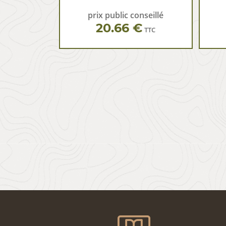
prix public conseillé
20.66 €
TTC