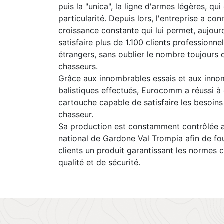
puis la "unica", la ligne d'armes légères, qui
particularité. Depuis lors, l'entreprise a co
croissance constante qui lui permet, aujourd
satisfaire plus de 1.100 clients professionnel
étrangers, sans oublier le nombre toujours 
chasseurs.
Grâce aux innombrables essais et aux inno
balistiques effectués, Eurocomm a réussi à
cartouche capable de satisfaire les besoin
chasseur.
Sa production est constamment contrôlée a
national de Gardone Val Trompia afin de fou
clients un produit garantissant les normes 
qualité et de sécurité.