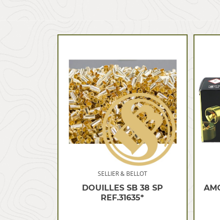
SELLIER & BELLOT
DOUILLES SB 38 SP
AMO
REF.31635*