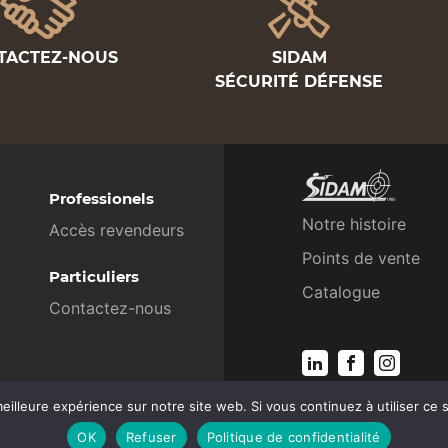
TACTEZ-NOUS
SIDAM
SÉCURITÉ DÉFENSE
Professionels
Notre histoire
Accès revendeurs
Points de vente
Particuliers
Catalogue
Contactez-nous
eilleure expérience sur notre site web. Si vous continuez à utiliser ce
OK
Refuser
Politique de confidentialité
fr