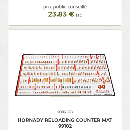
prix public conseillé
23.83 €
TTC
HORNADY
HORNADY RELOADING COUNTER MAT
99102