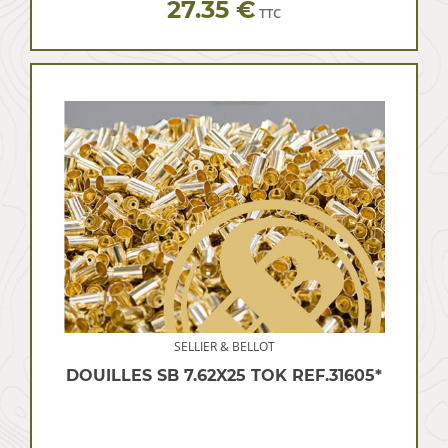
27.35 €
TTC
SELLIER & BELLOT
DOUILLES SB 7.62X25 TOK REF.31605*