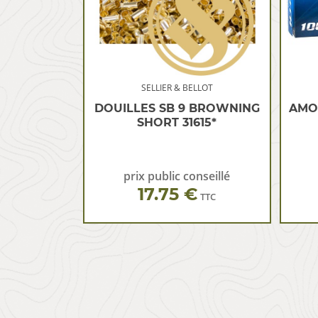
SELLIER & BELLOT
DOUILLES SB 9 BROWNING
AMO
SHORT 31615*
prix public conseillé
17.75 €
TTC