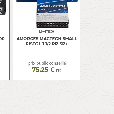
MAGTECH
00
AMORCES MAGTECH SMALL
PISTOL 1 1/2 PR-SP+
prix public conseillé
75.25 €
TTC