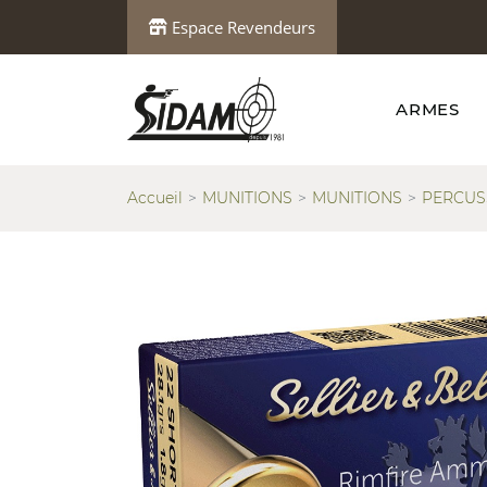
Espace Revendeurs
ARMES
Accueil
MUNITIONS
MUNITIONS
PERCUS