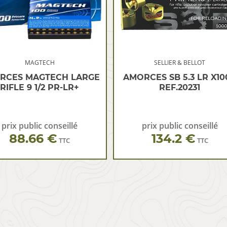
MAGTECH
SELLIER & BELLOT
RCES MAGTECH LARGE
AMORCES SB 5.3 LR X10
RIFLE 9 1/2 PR-LR+
REF.20231
prix public conseillé
prix public conseillé
88.66 €
134.2 €
TTC
TTC