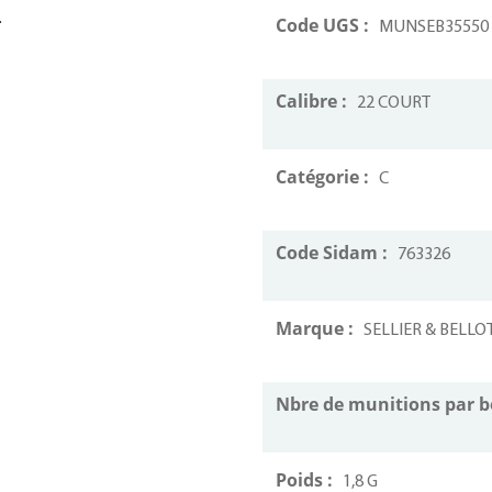
.
Code UGS :
MUNSEB35550
Calibre :
22 COURT
Catégorie :
C
Code Sidam :
763326
Marque :
SELLIER & BELLO
Nbre de munitions par b
Poids :
1,8 G