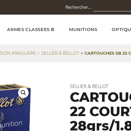
Rechercher…
ARMES CLASSEES B
MUNITIONS
OPTIQU
SION ANNULAIRE
SELLIER & BELLOT
CARTOUCHES SB 22 C
SELLIER & BELLOT
CARTOU
22 COUR
28grs/1.