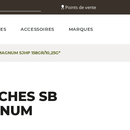
Points de vente
ES
ACCESSOIRES
MARQUES
AGNUM SJHP 158GR/10,25G*
CHES SB
GNUM