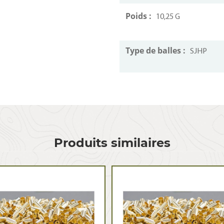
Poids :
10,25 G
Type de balles :
SJHP
Produits similaires