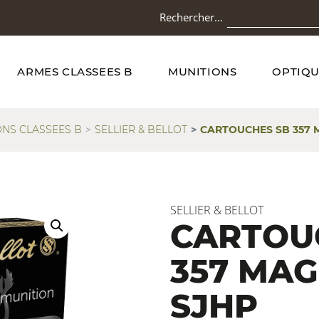
Rechercher…
ARMES CLASSEES B
MUNITIONS
OPTIQU
ONS CLASSEES B
SELLIER & BELLOT
CARTOUCHES SB 357 M
SELLIER & BELLOT
CARTOU
357 MA
SJHP