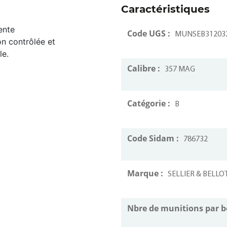
Caractéristiques
ente
Code UGS :
MUNSEB31203
on contrôlée et
le.
Calibre :
357 MAG
Catégorie :
B
Code Sidam :
786732
Marque :
SELLIER & BELLO
Nbre de munitions par b