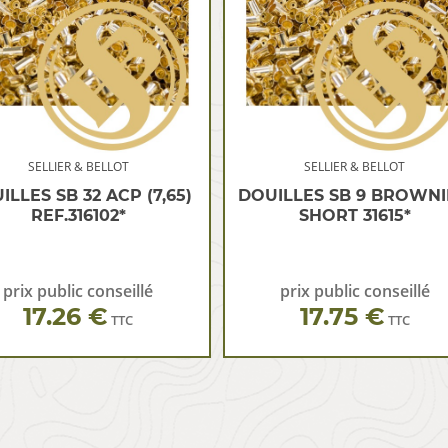
SELLIER & BELLOT
SELLIER & BELLOT
ILLES SB 32 ACP (7,65)
DOUILLES SB 9 BROWN
REF.316102*
SHORT 31615*
prix public conseillé
prix public conseillé
17.26 €
17.75 €
TTC
TTC