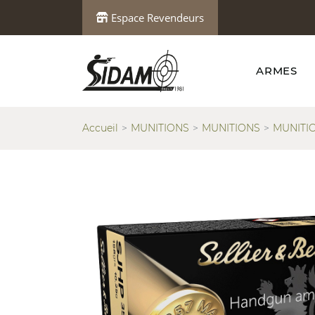
Espace Revendeurs
ARMES
Accueil
MUNITIONS
MUNITIONS
MUNITI