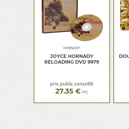
HORNADY
JOYCE HORNADY
DOU
RELOADING DVD 9979
prix public conseillé
27.35 €
TTC