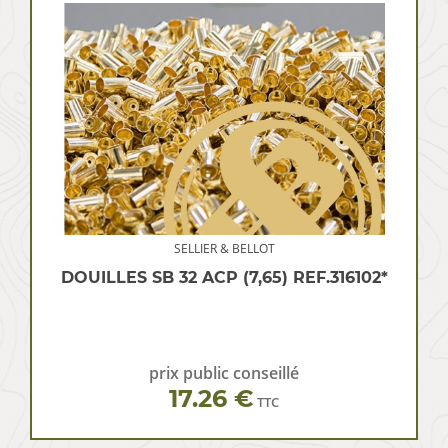
SELLIER & BELLOT
DOUILLES SB 32 ACP (7,65) REF.316102*
prix public conseillé
17.26 €
TTC