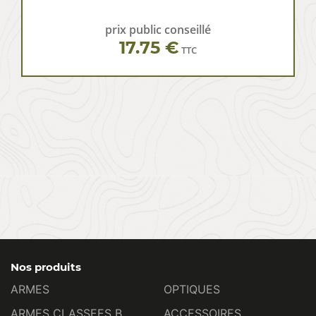
prix public conseillé
17.75 €
TTC
Nos produits
ARMES
OPTIQUES
ARMES CLASSEES B
ACCESSOIRES