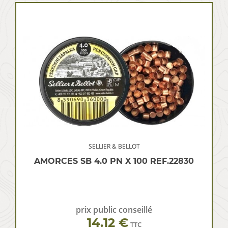
SELLIER & BELLOT
AMORCES SB 4.0 PN X 100 REF.22830
prix public conseillé
14.12 €
TTC