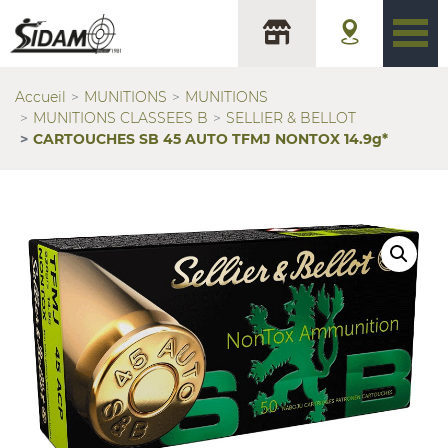
Accueil
MUNITIONS
MUNITIONS
MUNITIONS CLASSEES B
SELLIER & BELLOT
CARTOUCHES SB 45 AUTO TFMJ NONTOX 14.9g*