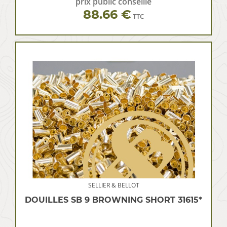
prix public conseillé
88.66 €
TTC
SELLIER & BELLOT
DOUILLES SB 9 BROWNING SHORT 31615*