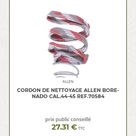
ALLEN
CORDON DE NETTOYAGE ALLEN BORE-
NADO CAL.44-45 REF.70584
prix public conseillé
27.31 €
TTC