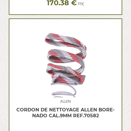
170.38 €
TTC
ALLEN
CORDON DE NETTOYAGE ALLEN BORE-
NADO CAL.9MM REF.70582