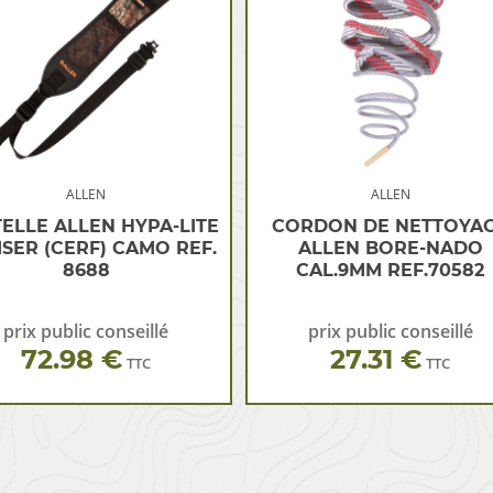
ALLEN
ALLEN
ELLE ALLEN HYPA-LITE
CORDON DE NETTOYA
SER (CERF) CAMO REF.
ALLEN BORE-NADO
8688
CAL.9MM REF.70582
prix public conseillé
prix public conseillé
72.98 €
27.31 €
TTC
TTC