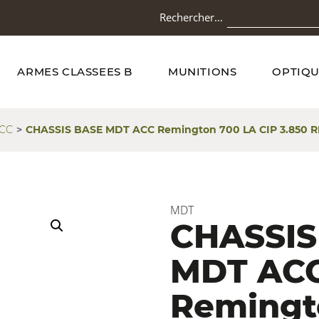
Rechercher…
ARMES CLASSEES B
MUNITIONS
OPTIQU
CC
CHASSIS BASE MDT ACC Remington 700 LA CIP 3.850 RH
MDT
CHASSIS
MDT AC
Remingt