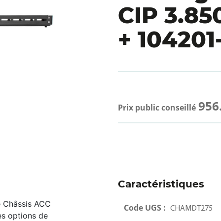
CIP 3.85
+ 104201
956
Prix public conseillé
Caractéristiques
e Châssis ACC
Code UGS :
CHAMDT275
es options de