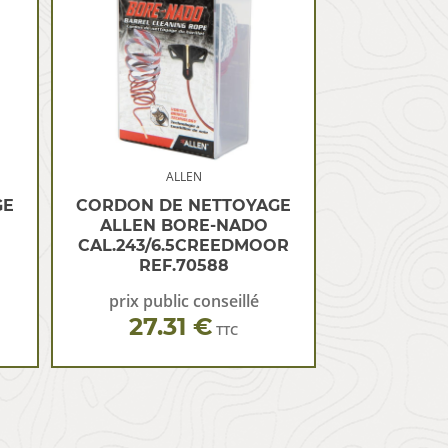
ALLEN
GE
CORDON DE NETTOYAGE
ALLEN BORE-NADO
CAL.243/6.5CREEDMOOR
REF.70588
prix public conseillé
27.31 €
TTC