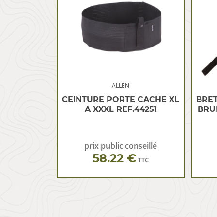
ALLEN
CEINTURE PORTE CACHE XL
BRET
A XXXL REF.44251
BRUI
prix public conseillé
58.22 €
TTC