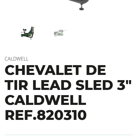
CALDWELL
CHEVALET DE
TIR LEAD SLED 3″
CALDWELL
REF.820310