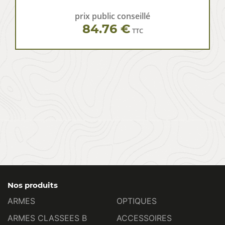
prix public conseillé
84.76 €
TTC
Nos produits
ARMES
OPTIQUES
ARMES CLASSEES B
ACCESSOIRES