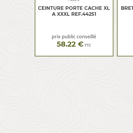
CEINTURE PORTE CACHE XL
BRE
A XXXL REF.44251
prix public conseillé
58.22 €
TTC