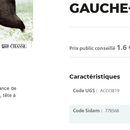
GAUCHE
1.6 
Prix public conseillé
Caractéristiques
rance de
Code UGS :
ACCCIB19
, tête à
Code Sidam :
778568