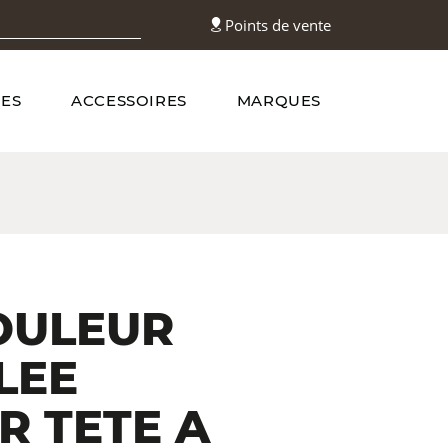
Points de vente
ES
ACCESSOIRES
MARQUES
OULEUR
LEE
R TETE A