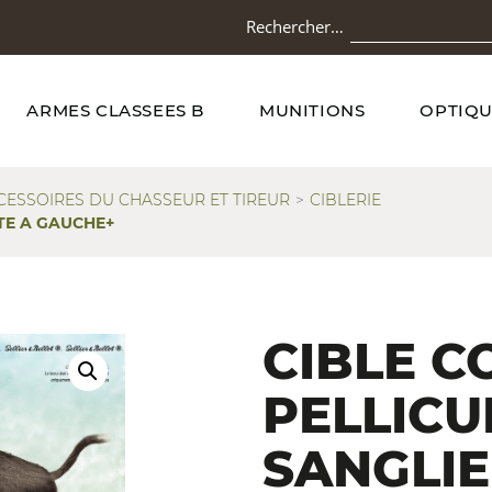
Rechercher…
ARMES CLASSEES B
MUNITIONS
OPTIQU
CESSOIRES DU CHASSEUR ET TIREUR
CIBLERIE
TE A GAUCHE+
CIBLE C
PELLICU
SANGLIE