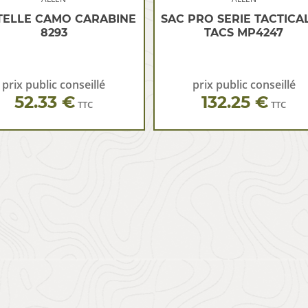
TELLE CAMO CARABINE
SAC PRO SERIE TACTICAL
8293
TACS MP4247
prix public conseillé
prix public conseillé
52.33 €
132.25 €
TTC
TTC