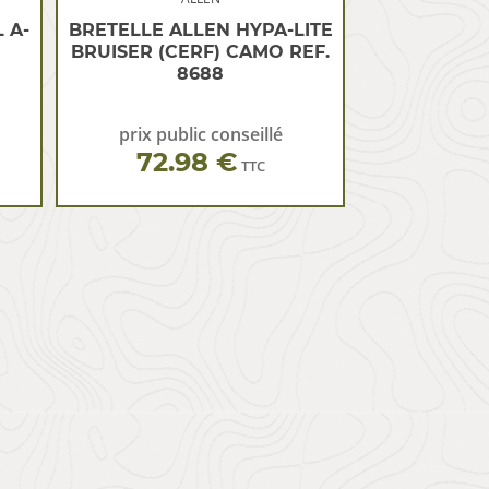
 A-
BRETELLE ALLEN HYPA-LITE
BRUISER (CERF) CAMO REF.
8688
prix public conseillé
72.98 €
TTC