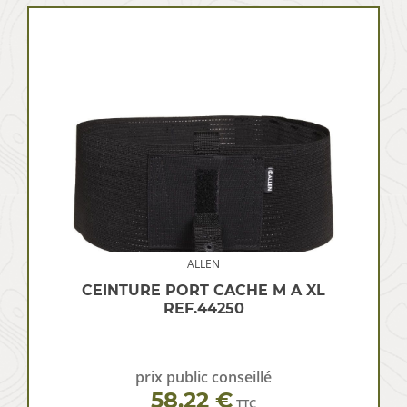
ALLEN
CEINTURE PORT CACHE M A XL
REF.44250
prix public conseillé
58.22 €
TTC