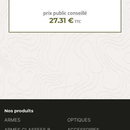
prix public conseillé
27.31 €
TTC
Nos produits
ARMES
OPTIQUES
ARMES CLASSEES B
ACCESSOIRES