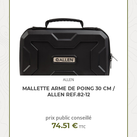
ALLEN
MALLETTE ARME DE POING 30 CM /
ALLEN REF.82-12
prix public conseillé
74.51 €
TTC