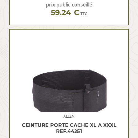
prix public conseillé
59.24 €
TTC
ALLEN
CEINTURE PORTE CACHE XL A XXXL
REF.44251