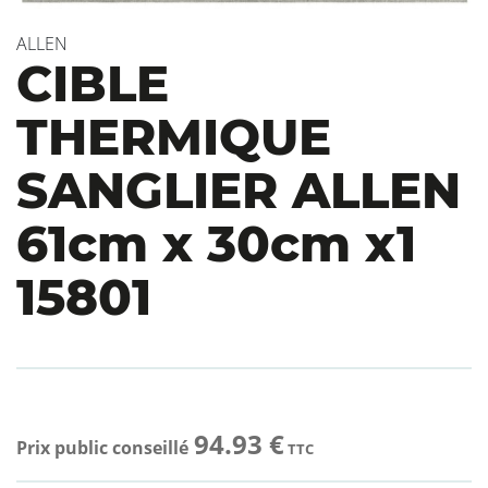
ALLEN
CIBLE
THERMIQUE
SANGLIER ALLEN
61cm x 30cm x1
15801
94.93 €
Prix public conseillé
TTC