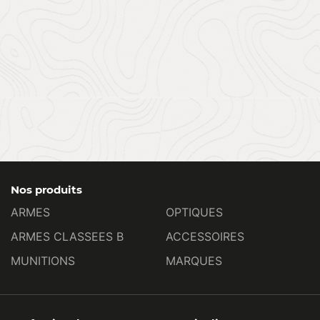
Nos produits
ARMES
OPTIQUES
ARMES CLASSEES B
ACCESSOIRES
MUNITIONS
MARQUES