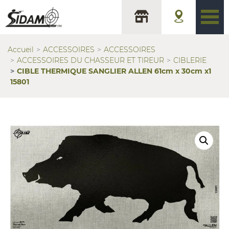
Accueil
ACCESSOIRES
ACCESSOIRES
ACCESSOIRES DU CHASSEUR ET TIREUR
CIBLERIE
CIBLE THERMIQUE SANGLIER ALLEN 61cm x 30cm x1
15801