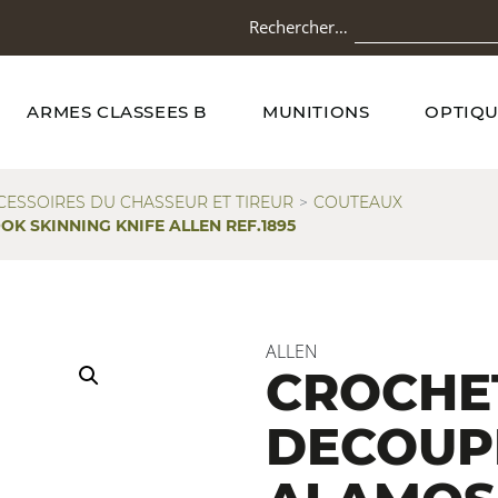
Rechercher…
ARMES CLASSEES B
MUNITIONS
OPTIQU
CESSOIRES DU CHASSEUR ET TIREUR
COUTEAUX
 SKINNING KNIFE ALLEN REF.1895
ALLEN
CROCHE
DECOUP