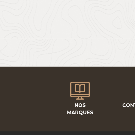
NOS
CON
MARQUES