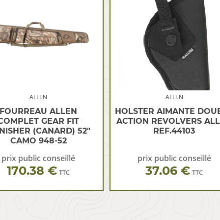
ALLEN
ALLEN
FOURREAU ALLEN
HOLSTER AIMANTE DOU
COMPLET GEAR FIT
ACTION REVOLVERS AL
NISHER (CANARD) 52″
REF.44103
CAMO 948-52
prix public conseillé
prix public conseillé
170.38 €
37.06 €
TTC
TTC