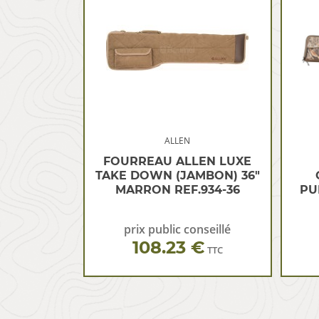
ALLEN
FOURREAU ALLEN LUXE
TAKE DOWN (JAMBON) 36″
MARRON REF.934-36
PU
prix public conseillé
108.23 €
TTC