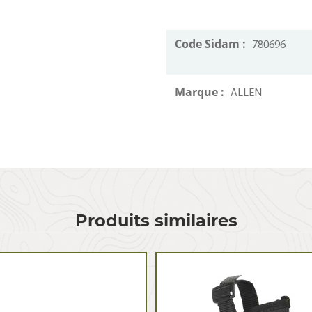
Code Sidam :
780696
Marque :
ALLEN
Produits similaires