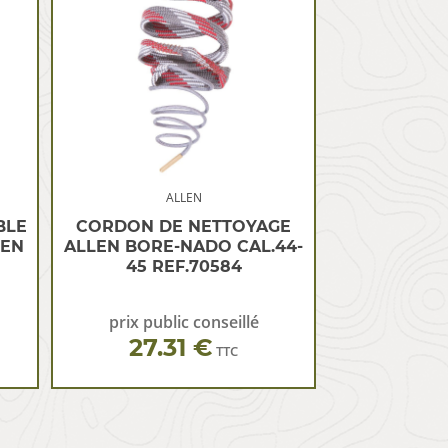
ALLEN
BLE
CORDON DE NETTOYAGE
LEN
ALLEN BORE-NADO CAL.44-
45 REF.70584
prix public conseillé
27.31 €
TTC