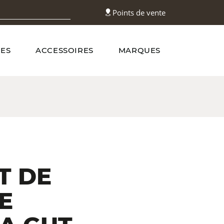
Points de vente
ES
ACCESSOIRES
MARQUES
T DE
E