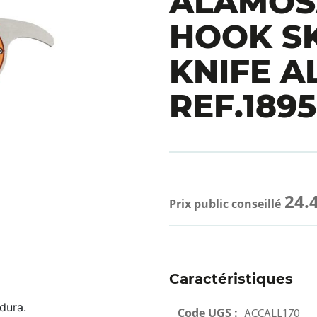
ALAMOS
HOOK S
KNIFE A
REF.1895
24.
Prix public conseillé
Caractéristiques
dura.
Code UGS :
ACCALL170