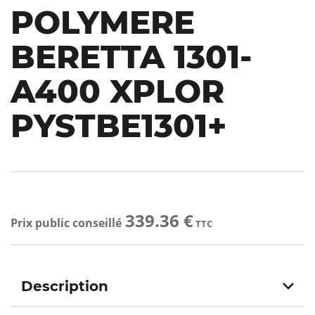
POLYMERE
BERETTA 1301-
A400 XPLOR
PYSTBE1301+
339.36 €
Prix public conseillé
TTC
Description