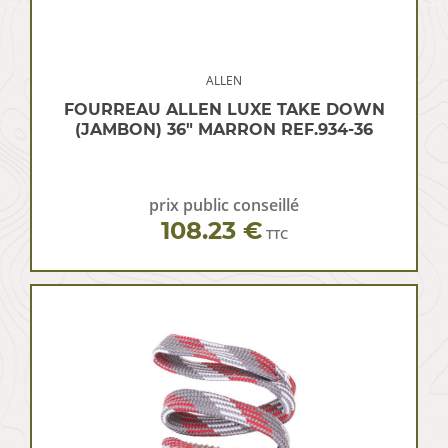
ALLEN
FOURREAU ALLEN LUXE TAKE DOWN
(JAMBON) 36″ MARRON REF.934-36
prix public conseillé
108.23 €
TTC