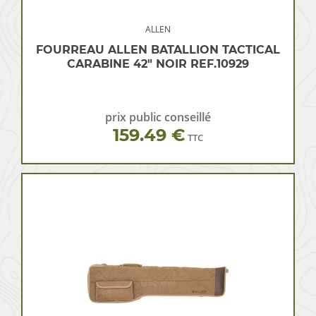
ALLEN
FOURREAU ALLEN BATALLION TACTICAL
CARABINE 42″ NOIR REF.10929
prix public conseillé
159.49 €
TTC