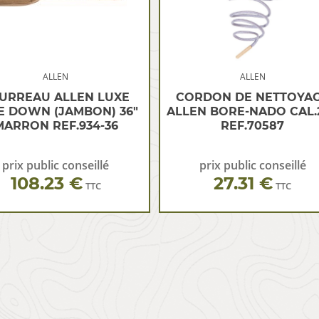
ALLEN
ALLEN
URREAU ALLEN LUXE
CORDON DE NETTOYA
E DOWN (JAMBON) 36″
ALLEN BORE-NADO CAL.
MARRON REF.934-36
REF.70587
prix public conseillé
prix public conseillé
108.23 €
27.31 €
TTC
TTC