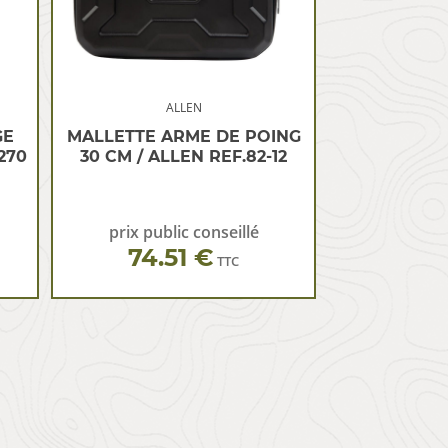
ALLEN
GE
MALLETTE ARME DE POING
270
30 CM / ALLEN REF.82-12
prix public conseillé
74.51 €
TTC