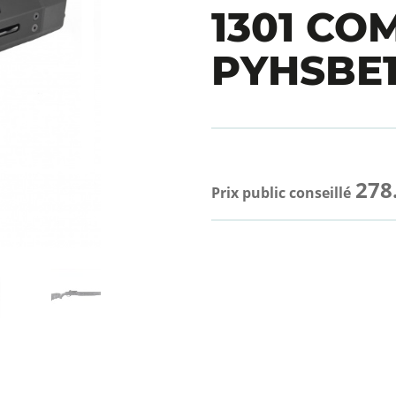
1301 CO
PYHSBE1
278
Prix public conseillé