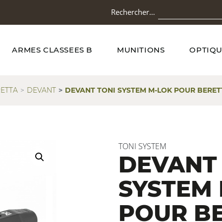
Rechercher…
ARMES CLASSEES B
MUNITIONS
OPTIQU
ETTA
DEVANT
DEVANT TONI SYSTEM M-LOK POUR BERETT
TONI SYSTEM
DEVANT
SYSTEM
POUR B