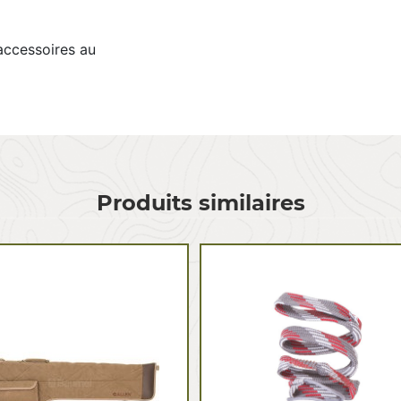
s accessoires au
Produits similaires