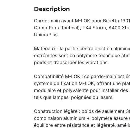
Description
Garde-main avant M-LOK pour Beretta 130
Comp Pro / Tactical), TX4 Storm, A400 Xt
Unico/Plus.
Matériaux : la partie centrale est en alumini
extrémités sont en polymère technique afin 
poids et d’absorber les vibrations.
Compatibilité M-LOK : ce garde-main est é
système de fixation M-LOK, offrant une pl
modulaire et polyvalente pour installer des
tels que lampes, poignées ou lasers.
Construction légère : poids de seulement 30
combinaison aluminium + polymère assure u
équilibre entre résistance et légèreté, améli