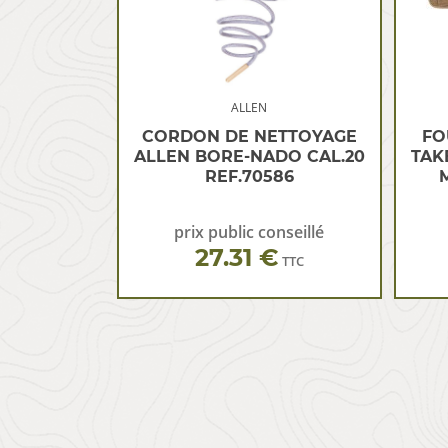
ALLEN
CORDON DE NETTOYAGE
FO
ALLEN BORE-NADO CAL.20
TAK
REF.70586
prix public conseillé
27.31 €
TTC